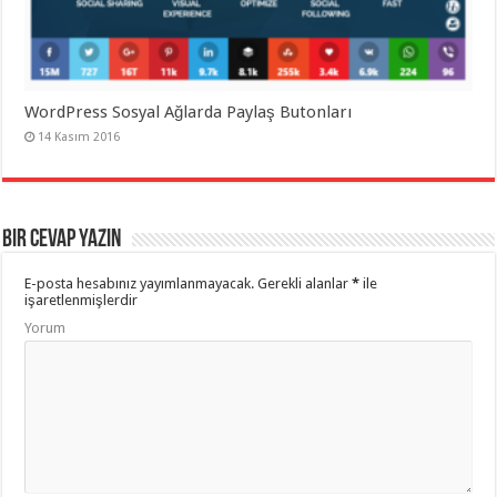
WordPress Sosyal Ağlarda Paylaş Butonları
14 Kasım 2016
Bir cevap yazın
E-posta hesabınız yayımlanmayacak.
Gerekli alanlar
*
ile
işaretlenmişlerdir
Yorum