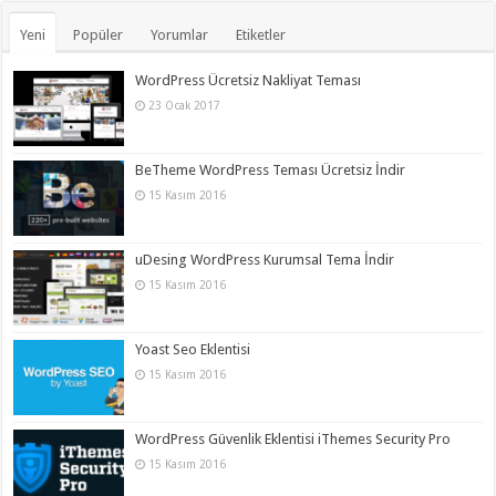
Yeni
Popüler
Yorumlar
Etiketler
WordPress Ücretsiz Nakliyat Teması
23 Ocak 2017
BeTheme WordPress Teması Ücretsiz İndir
15 Kasım 2016
uDesing WordPress Kurumsal Tema İndir
15 Kasım 2016
Yoast Seo Eklentisi
15 Kasım 2016
WordPress Güvenlik Eklentisi iThemes Security Pro
15 Kasım 2016