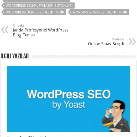
WORDPRESS SOSYAL PAYLAŞIM BUTONLARI
WORDPRESS ÜCRETSIZ EKLENTI INDIR
WORDPRESS WAREZ EKLENTI INDIR
Önceki
Jarida Profesyonel WordPress
Blog Teması
Sonraki
Online Sınav Scripti
İlgili Yazılar