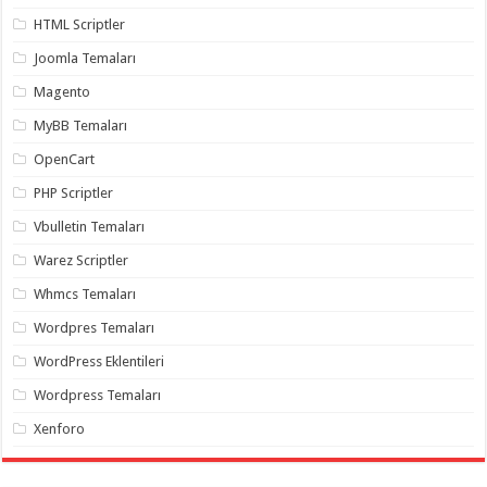
HTML Scriptler
Joomla Temaları
Magento
MyBB Temaları
OpenCart
PHP Scriptler
Vbulletin Temaları
Warez Scriptler
Whmcs Temaları
Wordpres Temaları
WordPress Eklentileri
Wordpress Temaları
Xenforo