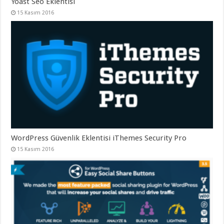
Yoast Seo Eklentisi
15 Kasım 2016
WordPress Güvenlik Eklentisi iThemes Security Pro
15 Kasım 2016