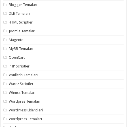
Blogger Temaları
DLE Temaları
HTML Scriptler
Joomla Temaları
Magento
MyBB Temaları
OpenCart
PHP Scriptler
Vbulletin Temaları
Warez Scriptler
Whmcs Temaları
Wordpres Temaları
WordPress Eklentileri
Wordpress Temaları