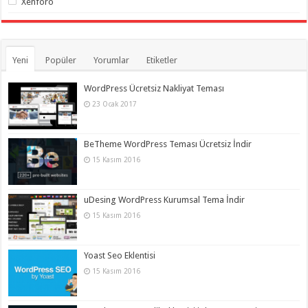
Xenforo
Yeni
Popüler
Yorumlar
Etiketler
WordPress Ücretsiz Nakliyat Teması
23 Ocak 2017
BeTheme WordPress Teması Ücretsiz İndir
15 Kasım 2016
uDesing WordPress Kurumsal Tema İndir
15 Kasım 2016
Yoast Seo Eklentisi
15 Kasım 2016