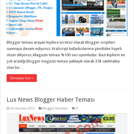
Blogger teması arayan kişilere ücretsiz olarak Blogger scriptleri
sunmaya devam ediyoruz. Kralscript kulladıcılarıma şimdiden hayırlı
olsun diliyoruz..Magazin teması %100 seo uyumludur. Bazı kişilerin en
çok aradığı Blogger magazin teması yaklaşık olarak 35$ satılmakta
olan bu …
Devamını Gör »
Lux News Blogger Haber Teması
26 Haziran 2015
Blogger Temaları
0