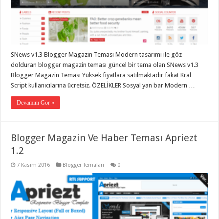
SNews v1.3 Blogger Magazin Teması Modern tasarımı ile göz
dolduran blogger magazin teması güncel bir tema olan SNews v1.3
Blogger Magazin Teması Yüksek fiyatlara satılmaktadır fakat Kral
Script kullanıcılarına ücretsiz. ÖZELİKLER Sosyal yan bar Modern …
Devamını Gör »
Blogger Magazin Ve Haber Teması Apriezt
1.2
7 Kasım 2016
Blogger Temaları
0