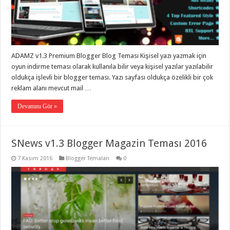
ADAMZ v1.3 Premium Blogger Blog Teması Kişisel yazı yazmak için
oyun indirme teması olarak kullanıla bilir veya kişisel yazılar yazılabilir
oldukça işlevli bir blogger teması. Yazı sayfası oldukça özelikli bir çok
reklam alanı mevcut mail …
Devamını Gör »
SNews v1.3 Blogger Magazin Teması 2016
7 Kasım 2016
Blogger Temaları
0