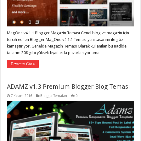
MagOne v4.1.1 Blogger Magazin Teması Genel blog ve magazin için
tercih edilen Blogger MagOne v4.1.1 Teması yeni tasarımı ile göz
kamaştırıyor. Genelde Magazin Teması Olarak kullanılan bu nadide
tasarım 30$ gibi yüksek fiyatlarda pazarlanıyor ama …
Devamını Gör »
ADAMZ v1.3 Premium Blogger Blog Teması
7 Kasım 2016
Blogger Temaları
0