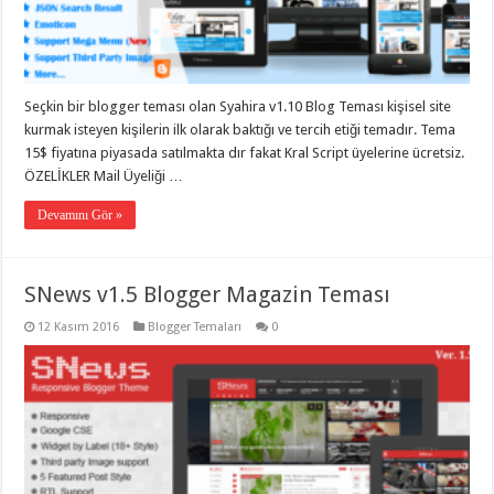
Seçkin bir blogger teması olan Syahira v1.10 Blog Teması kişisel site
kurmak isteyen kişilerin ilk olarak baktığı ve tercih etiği temadır. Tema
15$ fiyatına piyasada satılmakta dır fakat Kral Script üyelerine ücretsiz.
ÖZELİKLER Mail Üyeliği …
Devamını Gör »
SNews v1.5 Blogger Magazin Teması
12 Kasım 2016
Blogger Temaları
0