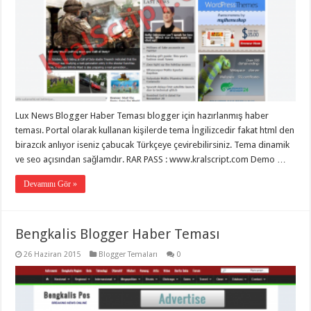
Lux News Blogger Haber Teması blogger için hazırlanmış haber
teması. Portal olarak kullanan kişilerde tema İngilizcedir fakat html den
birazcık anlıyor iseniz çabucak Türkçeye çevirebilirsiniz. Tema dinamik
ve seo açısından sağlamdır. RAR PASS : www.kralscript.com Demo …
Devamını Gör »
Bengkalis Blogger Haber Teması
26 Haziran 2015
Blogger Temaları
0