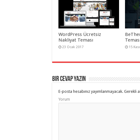
WordPress Ücretsiz
BeThe
Nakliyat Teması
Teması
23 Ocak 2017
15 Kas
Bir cevap yazın
E-posta hesabınız yayımlanmayacak.
Gerekli a
Yorum