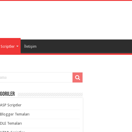
Scriptler
İletişim
goriler
ASP Scriptler
Blogger Temaları
DLE Temaları