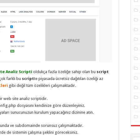
te Analiz Scripti
oldukça fazla özeliğe sahip olan bu
script
çok farklı bu
script
te piyasada ücretsiz dağıtılan özeliği az
tleri
gibi değil tüm özelikleri çalışmaktadır.
r web site analiz scriptidir.
nfig.php dosyasını kendinize göre düzenleyiniz.
ları sunucunuzun kurulum yapacağınız dizinine atın.
olunda ve subdomainde sorunsuz çalışmaktadır.
zde de sistemin çalışma şeklini göreceksiniz.