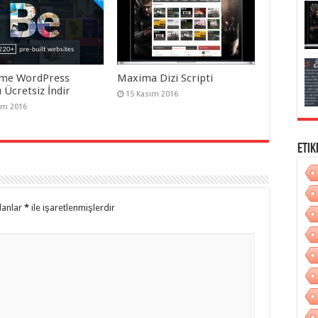
me WordPress
Maxima Dizi Scripti
 Ücretsiz İndir
15 Kasım 2016
ım 2016
Etik
lanlar
*
ile işaretlenmişlerdir