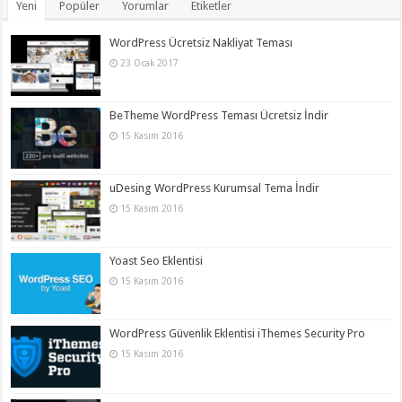
Yeni
Popüler
Yorumlar
Etiketler
WordPress Ücretsiz Nakliyat Teması
23 Ocak 2017
BeTheme WordPress Teması Ücretsiz İndir
15 Kasım 2016
uDesing WordPress Kurumsal Tema İndir
15 Kasım 2016
Yoast Seo Eklentisi
15 Kasım 2016
WordPress Güvenlik Eklentisi iThemes Security Pro
15 Kasım 2016