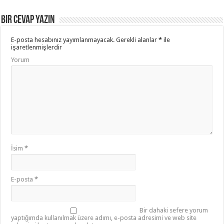
Bir cevap yazın
E-posta hesabınız yayımlanmayacak.
Gerekli alanlar
*
ile
işaretlenmişlerdir
Yorum
İsim
*
E-posta
*
Bir dahaki sefere yorum
yaptığımda kullanılmak üzere adımı, e-posta adresimi ve web site