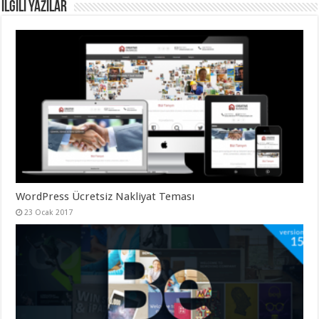
İlgili Yazılar
WordPress Ücretsiz Nakliyat Teması
23 Ocak 2017