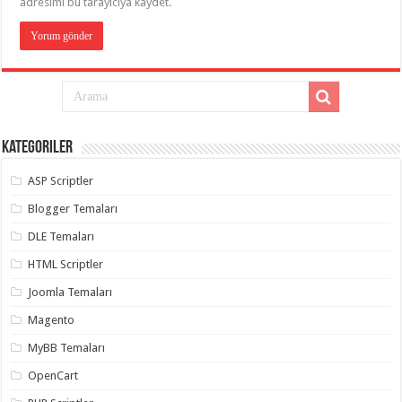
adresimi bu tarayıcıya kaydet.
Kategoriler
ASP Scriptler
Blogger Temaları
DLE Temaları
HTML Scriptler
Joomla Temaları
Magento
MyBB Temaları
OpenCart