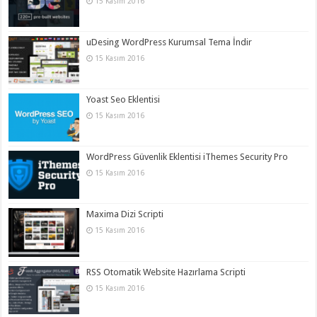
15 Kasım 2016
uDesing WordPress Kurumsal Tema İndir
15 Kasım 2016
Yoast Seo Eklentisi
15 Kasım 2016
WordPress Güvenlik Eklentisi iThemes Security Pro
15 Kasım 2016
Maxima Dizi Scripti
15 Kasım 2016
RSS Otomatik Website Hazırlama Scripti
15 Kasım 2016