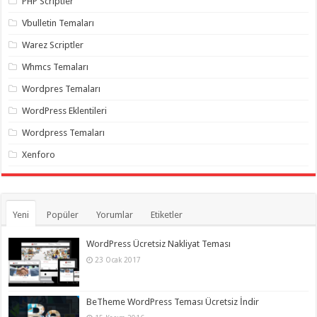
PHP Scriptler
Vbulletin Temaları
Warez Scriptler
Whmcs Temaları
Wordpres Temaları
WordPress Eklentileri
Wordpress Temaları
Xenforo
Yeni
Popüler
Yorumlar
Etiketler
WordPress Ücretsiz Nakliyat Teması
23 Ocak 2017
BeTheme WordPress Teması Ücretsiz İndir