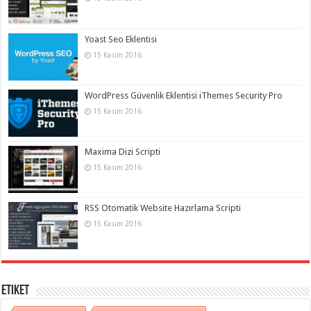
Yoast Seo Eklentisi
15 Kasım 2016
WordPress Güvenlik Eklentisi iThemes Security Pro
15 Kasım 2016
Maxima Dizi Scripti
15 Kasım 2016
RSS Otomatik Website Hazırlama Scripti
15 Kasım 2016
Etiket