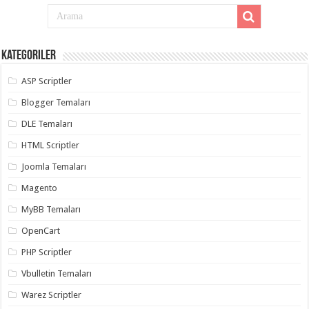
Kategoriler
ASP Scriptler
Blogger Temaları
DLE Temaları
HTML Scriptler
Joomla Temaları
Magento
MyBB Temaları
OpenCart
PHP Scriptler
Vbulletin Temaları
Warez Scriptler