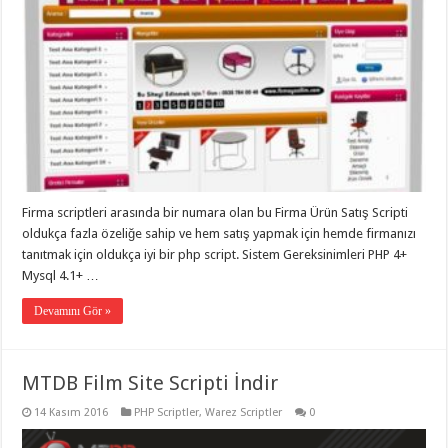
Firma scriptleri arasında bir numara olan bu Firma Ürün Satış Scripti
oldukça fazla özeliğe sahip ve hem satış yapmak için hemde firmanızı
tanıtmak için oldukça iyi bir php script. Sistem Gereksinimleri PHP 4+
Mysql 4.1+ …
Devamını Gör »
MTDB Film Site Scripti İndir
14 Kasım 2016
PHP Scriptler
,
Warez Scriptler
0