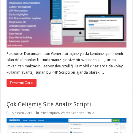
Response Documantation Generator, işiniz ya da kendiniz için önemli
olan dökümanları barındırmanız için size bir websitesi oluşturma
imkanı tanımaktadır. Responsive özelliği ile mobil cihazlarda da kolay
kullanım avantajı sunan bu PHP Scripti bir ajanda olarak …
Devamını Gör »
Çok Gelişmiş Site Analiz Scripti
15 Kasım 2016
PHP Scriptler
,
Warez Scriptler
0