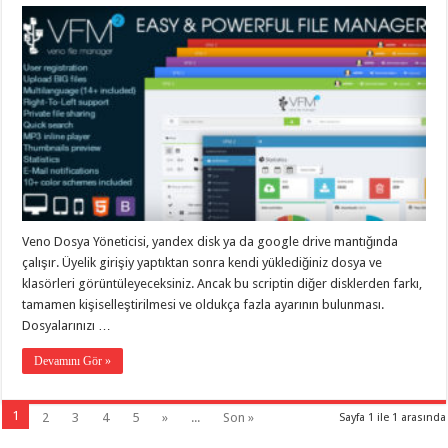
Veno Dosya Yöneticisi, yandex disk ya da google drive mantığında
çalışır. Üyelik girişiy yaptıktan sonra kendi yüklediğiniz dosya ve
klasörleri görüntüleyeceksiniz. Ancak bu scriptin diğer disklerden farkı,
tamamen kişiselleştirilmesi ve oldukça fazla ayarının bulunması.
Dosyalarınızı …
Devamını Gör »
1
2
3
4
5
»
...
Son »
Sayfa 1 ile 1 arasında