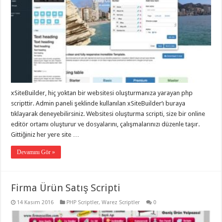
xSiteBuilder, hiç yoktan bir websitesi oluşturmanıza yarayan php
scripttir. Admin paneli şeklinde kullanılan xSiteBuilder‘ı buraya
tıklayarak deneyebilirsiniz. Websitesi oluşturma scripti, size bir online
editör ortamı oluşturur ve dosyalarını, çalışmalarınızı düzenle taşır.
Gittiğiniz her yere site …
Devamını Gör »
Firma Ürün Satış Scripti
14 Kasım 2016
PHP Scriptler
,
Warez Scriptler
0