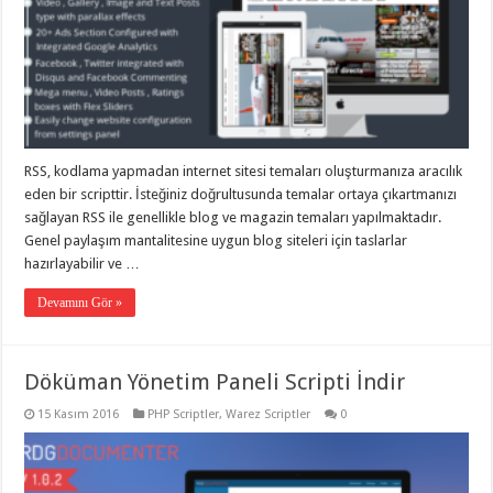
RSS, kodlama yapmadan internet sitesi temaları oluşturmanıza aracılık
eden bir scripttir. İsteğiniz doğrultusunda temalar ortaya çıkartmanızı
sağlayan RSS ile genellikle blog ve magazin temaları yapılmaktadır.
Genel paylaşım mantalitesine uygun blog siteleri için taslarlar
hazırlayabilir ve …
Devamını Gör »
Döküman Yönetim Paneli Scripti İndir
15 Kasım 2016
PHP Scriptler
,
Warez Scriptler
0