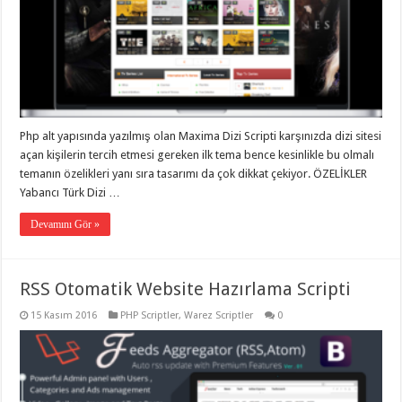
Php alt yapısında yazılmış olan Maxima Dizi Scripti karşınızda dizi sitesi
açan kişilerin tercih etmesi gereken ilk tema bence kesinlikle bu olmalı
temanın özelikleri yanı sıra tasarımı da çok dikkat çekiyor. ÖZELİKLER
Yabancı Türk Dizi …
Devamını Gör »
RSS Otomatik Website Hazırlama Scripti
15 Kasım 2016
PHP Scriptler
,
Warez Scriptler
0