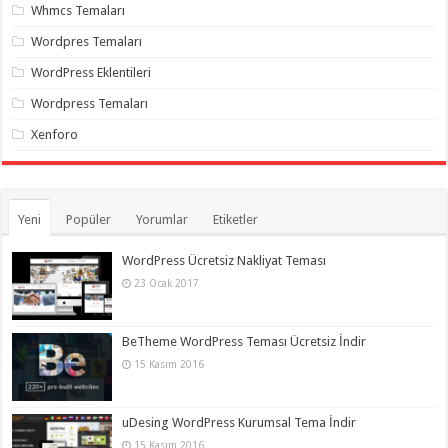
Whmcs Temaları
Wordpres Temaları
WordPress Eklentileri
Wordpress Temaları
Xenforo
Yeni
Popüler
Yorumlar
Etiketler
WordPress Ücretsiz Nakliyat Teması
23 Ocak 2017
BeTheme WordPress Teması Ücretsiz İndir
15 Kasım 2016
uDesing WordPress Kurumsal Tema İndir
15 Kasım 2016