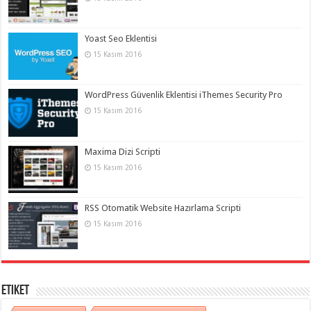
Yoast Seo Eklentisi
15 Kasım 2016
WordPress Güvenlik Eklentisi iThemes Security Pro
15 Kasım 2016
Maxima Dizi Scripti
15 Kasım 2016
RSS Otomatik Website Hazırlama Scripti
15 Kasım 2016
Etiket