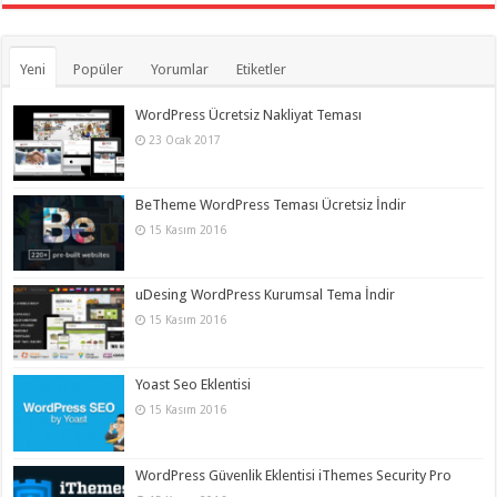
Yeni
Popüler
Yorumlar
Etiketler
WordPress Ücretsiz Nakliyat Teması
23 Ocak 2017
BeTheme WordPress Teması Ücretsiz İndir
15 Kasım 2016
uDesing WordPress Kurumsal Tema İndir
15 Kasım 2016
Yoast Seo Eklentisi
15 Kasım 2016
WordPress Güvenlik Eklentisi iThemes Security Pro