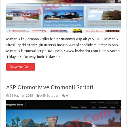
Mimarlık ile uğraşan kişiler için hazırlanmış Asp alt yapılı ASP Mimarlik
Sitesi Scpriti siteniz için ücretsiz indirip kurabileceğiniz muhteşem Asp
Mimarlık kurumsal scripti. RAR PASS : www.kralscript.com Demo Adresi
Tıklayınız Dosyayı indir Tıklayınız
Devamını Gör »
ASP Otomotiv ve Otomobil Scripti
25 Haziran 2015
ASP Scriptler
0