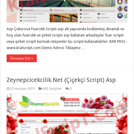
Asp Çukurova Fuarcılık Scripti asp alt yapısında kodlanmış dinamik ve
hoş olan fuarcılık ve şirket scripti asp kullanan arkadaşlar fuar scripti
veya şirket scripti kurmak isteyenler bu scripti kullanabilirler. RAR PASS :
www.kralscript.com Demo Adresi Tıklayınız …
Devamını Gör »
Zeynepcicekcilik.Net (Çiçekçi Script) Asp
25 Haziran 2015
ASP Scriptler
0