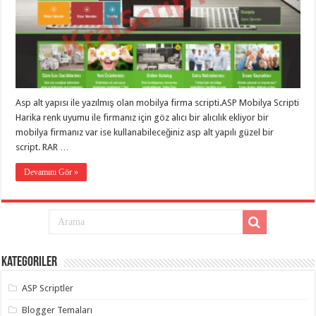
Asp alt yapısı ile yazılmış olan mobilya firma scripti.ASP Mobilya Scripti
Harika renk uyumu ile firmanız için göz alıcı bir alıcılık ekliyor bir
mobilya firmanız var ise kullanabileceğiniz asp alt yapılı güzel bir
script. RAR …
Devamını Gör »
Kategoriler
ASP Scriptler
Blogger Temaları