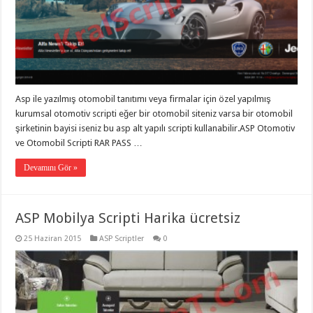
Asp ile yazılmış otomobil tanıtımı veya firmalar için özel yapılmış
kurumsal otomotiv scripti eğer bir otomobil siteniz varsa bir otomobil
şirketinin bayisi iseniz bu asp alt yapılı scripti kullanabilir.ASP Otomotiv
ve Otomobil Scripti RAR PASS …
Devamını Gör »
ASP Mobilya Scripti Harika ücretsiz
25 Haziran 2015
ASP Scriptler
0