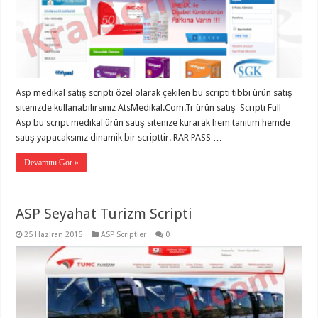
Asp medikal satış scripti özel olarak çekilen bu scripti tıbbi ürün satış
sitenizde kullanabilirsiniz AtsMedikal.Com.Tr ürün satış Scripti Full
Asp bu script medikal ürün satış sitenize kurarak hem tanıtım hemde
satış yapacaksınız dinamik bir scripttir. RAR PASS …
Devamını Gör »
ASP Seyahat Turizm Scripti
25 Haziran 2015
ASP Scriptler
0