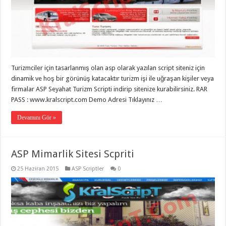
Turizmciler için tasarlanmış olan asp olarak yazılan script siteniz için
dinamik ve hoş bir görünüş katacaktır turizm işi ile uğraşan kişiler veya
firmalar ASP Seyahat Turizm Scripti indirip sitenize kurabilirsiniz. RAR
PASS : www.kralscript.com Demo Adresi Tıklayınız …
Devamını Gör »
ASP Mimarlik Sitesi Scpriti
25 Haziran 2015
ASP Scriptler
0