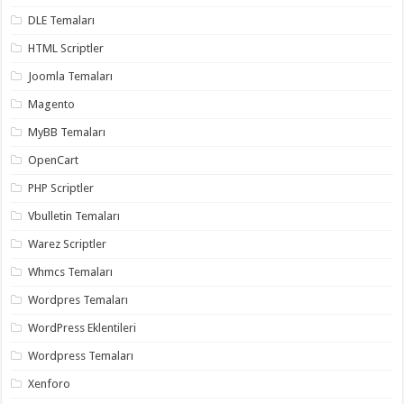
DLE Temaları
HTML Scriptler
Joomla Temaları
Magento
MyBB Temaları
OpenCart
PHP Scriptler
Vbulletin Temaları
Warez Scriptler
Whmcs Temaları
Wordpres Temaları
WordPress Eklentileri
Wordpress Temaları
Xenforo