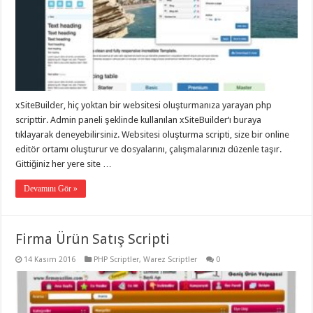
xSiteBuilder, hiç yoktan bir websitesi oluşturmanıza yarayan php
scripttir. Admin paneli şeklinde kullanılan xSiteBuilder‘ı buraya
tıklayarak deneyebilirsiniz. Websitesi oluşturma scripti, size bir online
editör ortamı oluşturur ve dosyalarını, çalışmalarınızı düzenle taşır.
Gittiğiniz her yere site …
Devamını Gör »
Firma Ürün Satış Scripti
14 Kasım 2016
PHP Scriptler
,
Warez Scriptler
0