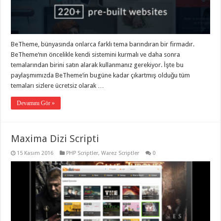
eve
taşımacılık
,
gaziantep
evden
eve
taşımacılık
,
BeTheme, bünyasında onlarca farklı tema barındıran bir firmadır.
gaziantep
evden
BeTheme‘nın öncelikle kendi sistemini kurmalı ve daha sonra
eve
temalarından birini satın alarak kullanmanız gerekiyor. İşte bu
taşımacılık
,
paylaşmımızda BeTheme‘in bugüne kadar çıkartmış olduğu tüm
gaziantep
evden
temaları sizlere ücretsiz olarak …
eve
taşımacılık
,
Devamını Gör »
gaziantep
evden
eve
taşımacılık
,
evden
Maxima Dizi Scripti
eve
taşımacılık
,
15 Kasım 2016
PHP Scriptler
,
Warez Scriptler
0
gaziantep
asansörlü
taşıma
,
gaziantep
evden
eve
taşımacılık
,
gaziantep
organizasyon
,