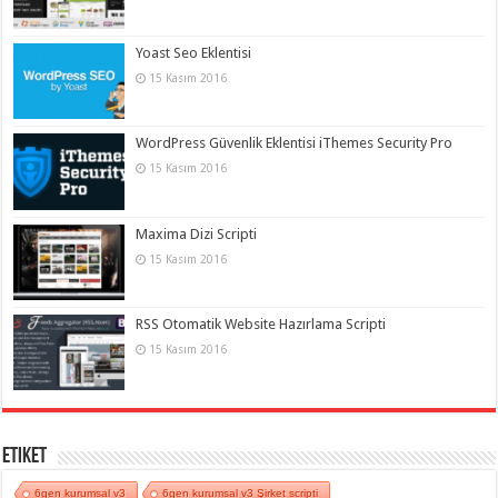
Yoast Seo Eklentisi
15 Kasım 2016
WordPress Güvenlik Eklentisi iThemes Security Pro
15 Kasım 2016
Maxima Dizi Scripti
15 Kasım 2016
RSS Otomatik Website Hazırlama Scripti
15 Kasım 2016
Etiket
6gen kurumsal v3
6gen kurumsal v3 Şirket scripti