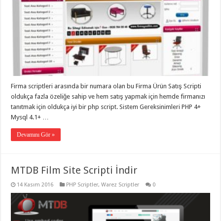
Firma scriptleri arasında bir numara olan bu Firma Ürün Satış Scripti
oldukça fazla özeliğe sahip ve hem satış yapmak için hemde firmanızı
tanıtmak için oldukça iyi bir php script. Sistem Gereksinimleri PHP 4+
Mysql 4.1+ …
Devamını Gör »
MTDB Film Site Scripti İndir
14 Kasım 2016
PHP Scriptler
,
Warez Scriptler
0