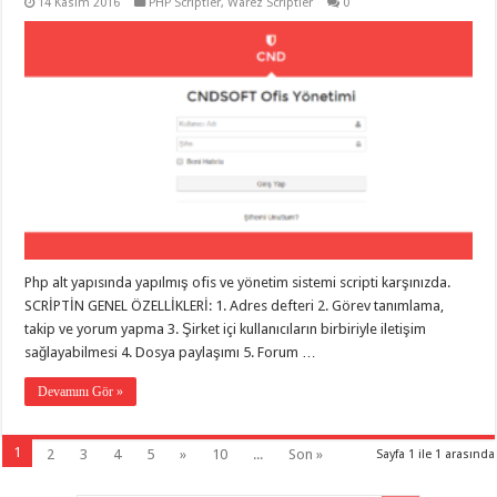
14 Kasım 2016
PHP Scriptler
,
Warez Scriptler
0
Php alt yapısında yapılmış ofis ve yönetim sistemi scripti karşınızda.
SCRİPTİN GENEL ÖZELLİKLERİ: 1. Adres defteri 2. Görev tanımlama,
takip ve yorum yapma 3. Şirket içi kullanıcıların birbiriyle iletişim
sağlayabilmesi 4. Dosya paylaşımı 5. Forum …
Devamını Gör »
1
2
3
4
5
»
10
...
Son »
Sayfa 1 ile 1 arasında