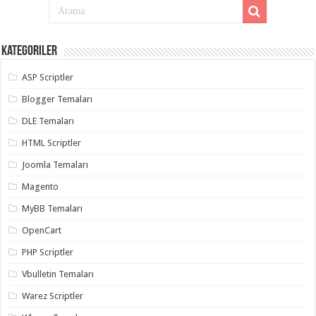
Kategoriler
ASP Scriptler
Blogger Temaları
DLE Temaları
HTML Scriptler
Joomla Temaları
Magento
MyBB Temaları
OpenCart
PHP Scriptler
Vbulletin Temaları
Warez Scriptler