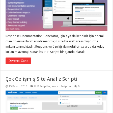
Response Documantation Generator, işiniz ya da kendiniz için önemli
olan dökümanları barındırmanız için size bir websitesi oluşturma
imkanı tanımaktadır. Responsive özelliği ile mobil cihazlarda da kolay
kullanım avantajı sunan bu PHP Scripti bir ajanda olarak …
Devamını Gör »
Çok Gelişmiş Site Analiz Scripti
15 Kasım 2016
PHP Scriptler
,
Warez Scriptler
0