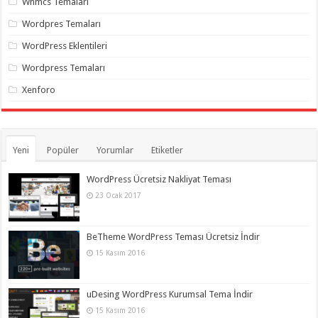
Whmcs Temaları
Wordpres Temaları
WordPress Eklentileri
Wordpress Temaları
Xenforo
Yeni
Popüler
Yorumlar
Etiketler
WordPress Ücretsiz Nakliyat Teması
23 Ocak 2017
BeTheme WordPress Teması Ücretsiz İndir
15 Kasım 2016
uDesing WordPress Kurumsal Tema İndir
15 Kasım 2016