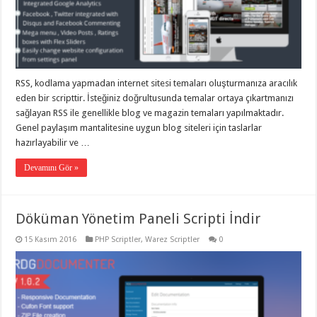
RSS, kodlama yapmadan internet sitesi temaları oluşturmanıza aracılık
eden bir scripttir. İsteğiniz doğrultusunda temalar ortaya çıkartmanızı
sağlayan RSS ile genellikle blog ve magazin temaları yapılmaktadır.
Genel paylaşım mantalitesine uygun blog siteleri için taslarlar
hazırlayabilir ve …
Devamını Gör »
Döküman Yönetim Paneli Scripti İndir
15 Kasım 2016
PHP Scriptler
,
Warez Scriptler
0