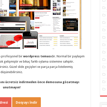
an profesyonel bir
wordpress teması
dır. Normal bir paylaşım
ok gelişmiştir ve bikaç farklı oylama sistemine sahiptir.
ilirsiniz. Güzel slide geçişleri ve parça parça listelenmiş
 düşünebilirsiniz.
ını ücretsiz indirmeden önce demosuna gözatmayı
unutmayın!
resi
Dosyayı İndir