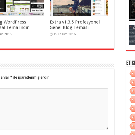
g WordPress
Extra v1.3.5 Profesyonel
al Tema İndir
Genel Blog Teması
ım 2016
15 Kasım 2016
Etik
lanlar
*
ile işaretlenmişlerdir