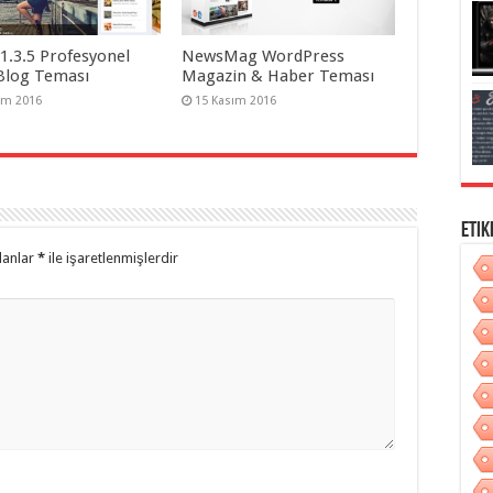
v1.3.5 Profesyonel
NewsMag WordPress
Blog Teması
Magazin & Haber Teması
ım 2016
15 Kasım 2016
Etik
lanlar
*
ile işaretlenmişlerdir