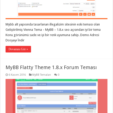
Mybb alt yapısında tasarlanan illegalizim sitesinin eski teması olan
Geliştirilmiş Vienna Tema – MyBB – 1.8.x seo açısından iyi bir tema
Konu görünümü sade ve iyi bir renk uyumuna sahip. Demo Adresi
Dosyayı İndir
Devamını Gör »
MyBB Flatty Theme 1.8.x Forum Teması
6 Kasım 2016
MyBB Temaları
0