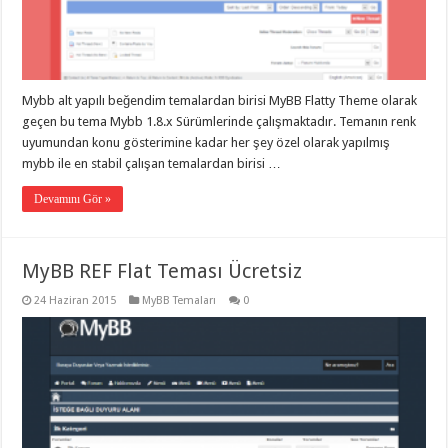
Mybb alt yapılı beğendim temalardan birisi MyBB Flatty Theme olarak
geçen bu tema Mybb 1.8.x Sürümlerinde çalışmaktadır. Temanın renk
uyumundan konu gösterimine kadar her şey özel olarak yapılmış
mybb ile en stabil çalışan temalardan birisi …
Devamını Gör »
MyBB REF Flat Teması Ücretsiz
24 Haziran 2015
MyBB Temaları
0