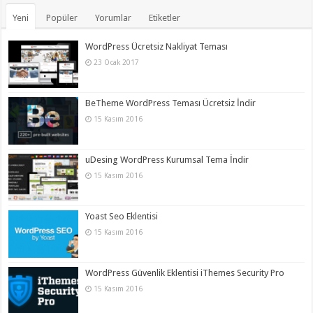
Yeni
Popüler
Yorumlar
Etiketler
WordPress Ücretsiz Nakliyat Teması
23 Ocak 2017
BeTheme WordPress Teması Ücretsiz İndir
15 Kasım 2016
uDesing WordPress Kurumsal Tema İndir
15 Kasım 2016
Yoast Seo Eklentisi
15 Kasım 2016
WordPress Güvenlik Eklentisi iThemes Security Pro
15 Kasım 2016