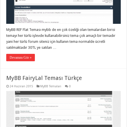
MyBB REF Flat Teması mybb de en çok özeliği olan temalardan birisi
temayı her türlü işlevde kullanabilirsiniz tema çok amaçlı bir temadır
yani her türlü forum siteniz için kullanın tema normalde ücretli
satılmaktadır 30TL ye satılan …
Devamını Gör »
MyBB FairyLal Teması Türkçe
24 Haziran 2015
MyBB Temaları
0