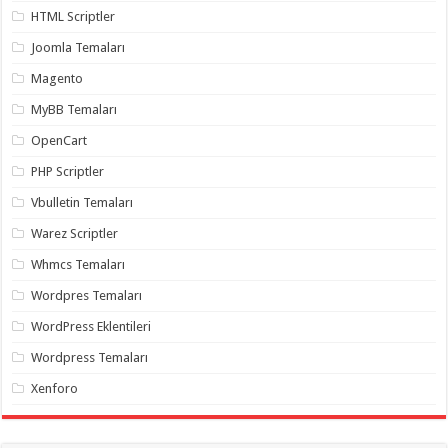
HTML Scriptler
Joomla Temaları
Magento
MyBB Temaları
OpenCart
PHP Scriptler
Vbulletin Temaları
Warez Scriptler
Whmcs Temaları
Wordpres Temaları
WordPress Eklentileri
Wordpress Temaları
Xenforo