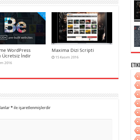
me WordPress
Maxima Dizi Scripti
 Ücretsiz İndir
15 Kasım 2016
ım 2016
Etik
lanlar
*
ile işaretlenmişlerdir