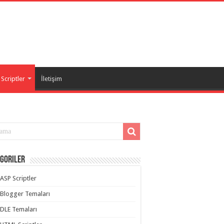
Scriptler
İletişim
goriler
ASP Scriptler
Blogger Temaları
DLE Temaları