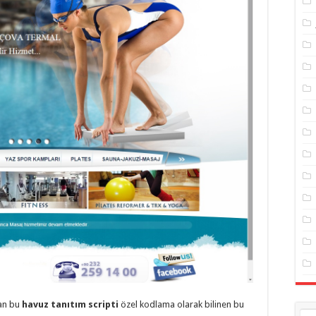
lan bu
havuz tanıtım scripti
özel kodlama olarak bilinen bu