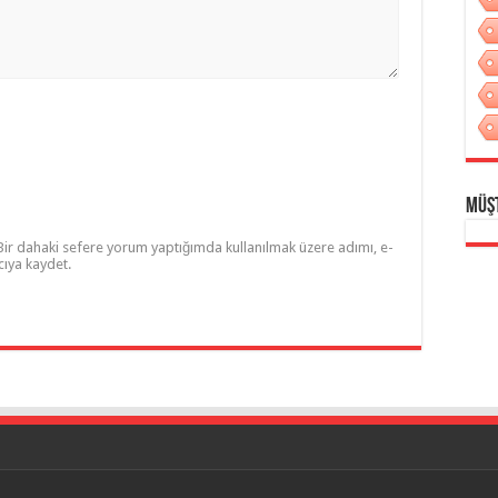
Müş
Bir dahaki sefere yorum yaptığımda kullanılmak üzere adımı, e-
cıya kaydet.