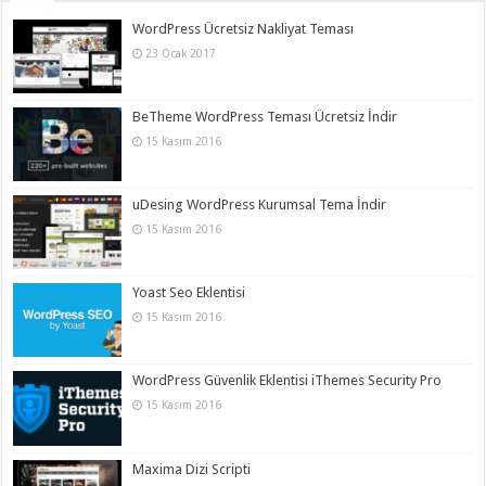
WordPress Ücretsiz Nakliyat Teması
23 Ocak 2017
BeTheme WordPress Teması Ücretsiz İndir
15 Kasım 2016
uDesing WordPress Kurumsal Tema İndir
15 Kasım 2016
Yoast Seo Eklentisi
15 Kasım 2016
WordPress Güvenlik Eklentisi iThemes Security Pro
15 Kasım 2016
Maxima Dizi Scripti