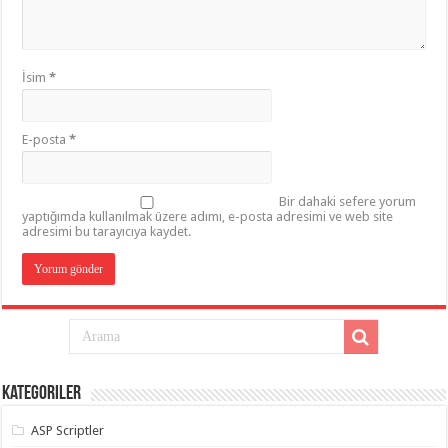
İsim
*
E-posta
*
Bir dahaki sefere yorum
yaptığımda kullanılmak üzere adımı, e-posta adresimi ve web site
adresimi bu tarayıcıya kaydet.
Kategoriler
ASP Scriptler