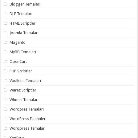
Blogger Temaları
DLE Temaları
HTML Scriptler
Joomla Temaları
Magento
MyBB Temaları
OpenCart
PHP Scriptler
Vbulletin Temaları
Warez Scriptler
Whmcs Temaları
Wordpres Temaları
WordPress Eklentileri
Wordpress Temaları
Xenforo