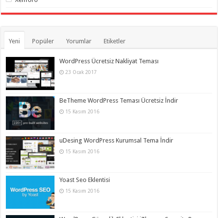
Yeni
Popüler
Yorumlar
Etiketler
WordPress Ücretsiz Nakliyat Teması
23 Ocak 2017
BeTheme WordPress Teması Ücretsiz İndir
15 Kasım 2016
uDesing WordPress Kurumsal Tema İndir
15 Kasım 2016
Yoast Seo Eklentisi
15 Kasım 2016