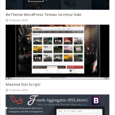
BeTheme WordPress Teması Ücretsiz İndir
15 Kasım 2016
Maxima Dizi Scripti
15 Kasım 2016