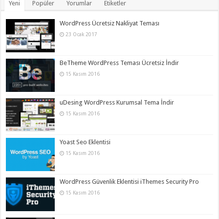
Yeni
Popüler
Yorumlar
Etiketler
WordPress Ücretsiz Nakliyat Teması
23 Ocak 2017
BeTheme WordPress Teması Ücretsiz İndir
15 Kasım 2016
uDesing WordPress Kurumsal Tema İndir
15 Kasım 2016
Yoast Seo Eklentisi
15 Kasım 2016
WordPress Güvenlik Eklentisi iThemes Security Pro
15 Kasım 2016