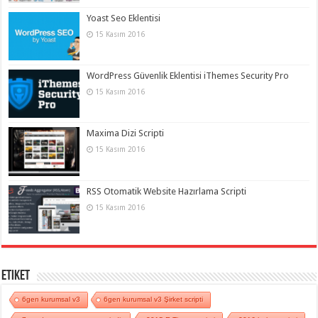
Yoast Seo Eklentisi
15 Kasım 2016
WordPress Güvenlik Eklentisi iThemes Security Pro
15 Kasım 2016
Maxima Dizi Scripti
15 Kasım 2016
RSS Otomatik Website Hazırlama Scripti
15 Kasım 2016
Etiket
6gen kurumsal v3
6gen kurumsal v3 Şirket scripti