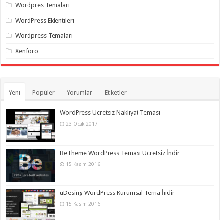
Wordpres Temaları
WordPress Eklentileri
Wordpress Temaları
Xenforo
Yeni
Popüler
Yorumlar
Etiketler
WordPress Ücretsiz Nakliyat Teması
23 Ocak 2017
BeTheme WordPress Teması Ücretsiz İndir
15 Kasım 2016
uDesing WordPress Kurumsal Tema İndir
15 Kasım 2016