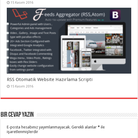
15 Kasım 2016
RSS Otomatik Website Hazırlama Scripti
15 Kasım 2016
Bir cevap yazın
E-posta hesabınız yayımlanmayacak.
Gerekli alanlar
*
ile
işaretlenmişlerdir