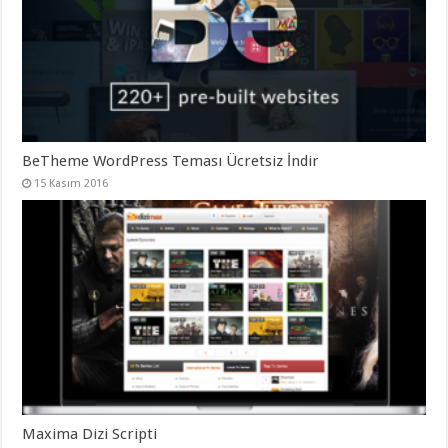
BeTheme WordPress Teması Ücretsiz İndir
15 Kasım 2016
Maxima Dizi Scripti