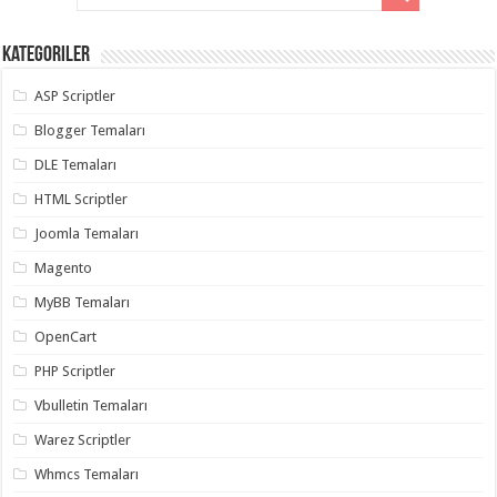
Kategoriler
ASP Scriptler
Blogger Temaları
DLE Temaları
HTML Scriptler
Joomla Temaları
Magento
MyBB Temaları
OpenCart
PHP Scriptler
Vbulletin Temaları
Warez Scriptler
Whmcs Temaları