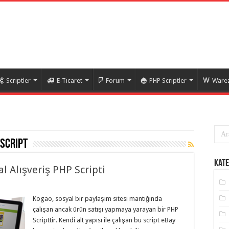
Scriptler
E-Ticaret
Forum
PHP Scriptler
Warez
 script
Kate
l Alışveriş PHP Scripti
Kogao, sosyal bir paylaşım sitesi mantığında
çalışan ancak ürün satışı yapmaya yarayan bir PHP
Scripttir. Kendi alt yapısı ile çalışan bu script eBay