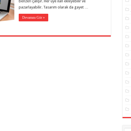
benzeri çalışır. Her üye ilan ekleyebilir ve
pazarlayabilir. Tasarım olarak da gayet …
Devamını Gör »