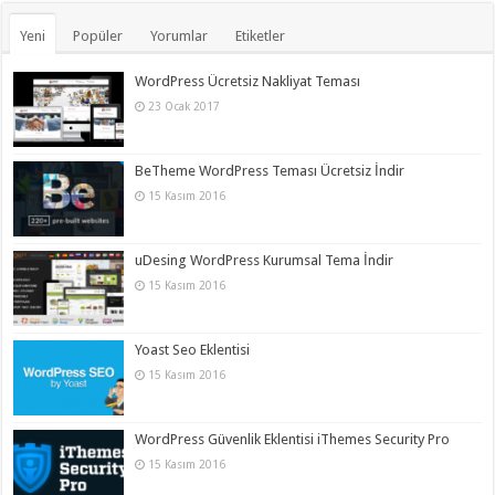
Yeni
Popüler
Yorumlar
Etiketler
WordPress Ücretsiz Nakliyat Teması
23 Ocak 2017
BeTheme WordPress Teması Ücretsiz İndir
15 Kasım 2016
uDesing WordPress Kurumsal Tema İndir
15 Kasım 2016
Yoast Seo Eklentisi
15 Kasım 2016
WordPress Güvenlik Eklentisi iThemes Security Pro
15 Kasım 2016