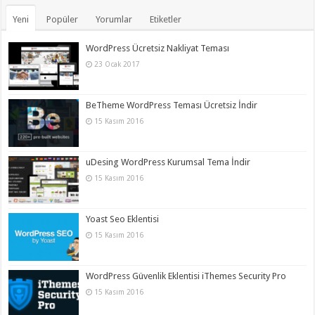
Yeni
Popüler
Yorumlar
Etiketler
WordPress Ücretsiz Nakliyat Teması
23 Ocak 2017
BeTheme WordPress Teması Ücretsiz İndir
15 Kasım 2016
uDesing WordPress Kurumsal Tema İndir
15 Kasım 2016
Yoast Seo Eklentisi
15 Kasım 2016
WordPress Güvenlik Eklentisi iThemes Security Pro
15 Kasım 2016