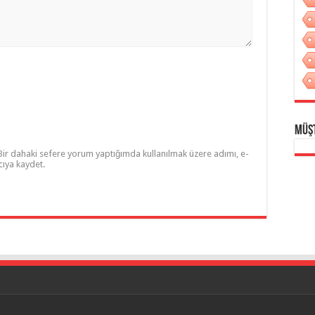
Müş
Bir dahaki sefere yorum yaptığımda kullanılmak üzere adımı, e-
cıya kaydet.