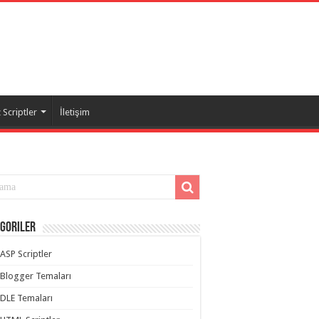
Scriptler
İletişim
goriler
ASP Scriptler
Blogger Temaları
DLE Temaları