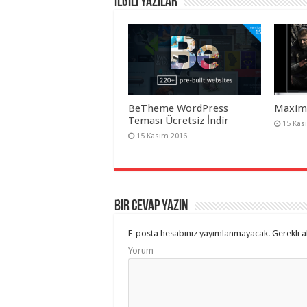
İlgili Yazılar
BeTheme WordPress
Maxima
Teması Ücretsiz İndir
15 Kas
15 Kasım 2016
Bir cevap yazın
E-posta hesabınız yayımlanmayacak.
Gerekli a
Yorum