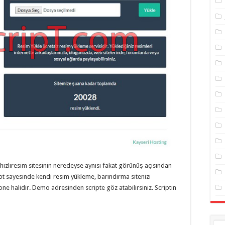
ızlıresim sitesinin neredeyse aynısı fakat görünüş açısından
pt sayesinde kendi resim yükleme, barındırma sitenizi
clone halidir. Demo adresinden scripte göz atabilirsiniz. Scriptin