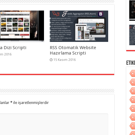
 Dizi Scripti
RSS Otomatik Website
Hazırlama Scripti
ım 2016
15 Kasım 2016
Etik
lanlar
*
ile işaretlenmişlerdir