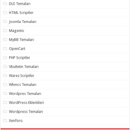
DLE Temaları
HTML Scriptler
Joomla Temaları
Magento
MyBB Temaları
OpenCart
PHP Scriptler
Vbulletin Temaları
Warez Scriptler
Whmcs Temaları
Wordpres Temaları
WordPress Eklentileri
Wordpress Temaları
Xenforo