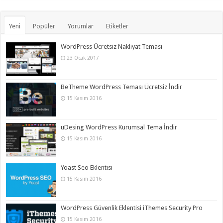
Yeni
Popüler
Yorumlar
Etiketler
WordPress Ücretsiz Nakliyat Teması
23 Ocak 2017
BeTheme WordPress Teması Ücretsiz İndir
15 Kasım 2016
uDesing WordPress Kurumsal Tema İndir
15 Kasım 2016
Yoast Seo Eklentisi
15 Kasım 2016
WordPress Güvenlik Eklentisi iThemes Security Pro
15 Kasım 2016