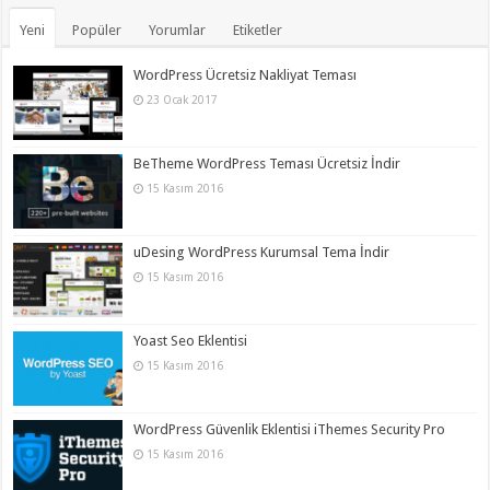
Yeni
Popüler
Yorumlar
Etiketler
WordPress Ücretsiz Nakliyat Teması
23 Ocak 2017
BeTheme WordPress Teması Ücretsiz İndir
15 Kasım 2016
uDesing WordPress Kurumsal Tema İndir
15 Kasım 2016
Yoast Seo Eklentisi
15 Kasım 2016
WordPress Güvenlik Eklentisi iThemes Security Pro
15 Kasım 2016