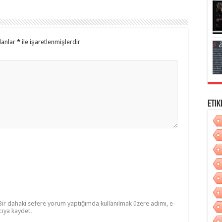
lanlar
*
ile işaretlenmişlerdir
Etik
Bir dahaki sefere yorum yaptığımda kullanılmak üzere adımı, e-
cıya kaydet.