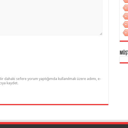
Müş
Bir dahaki sefere yorum yaptığımda kullanılmak üzere adımı, e-
cıya kaydet.