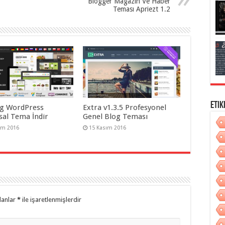
Blogger Magazin Ve Haber
Teması Apriezt 1.2
Etik
g WordPress
Extra v1.3.5 Profesyonel
al Tema İndir
Genel Blog Teması
ım 2016
15 Kasım 2016
lanlar
*
ile işaretlenmişlerdir