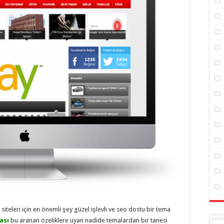
iteleri için en önemli şey güzel işlevli ve seo dostu bir tema
ası
bu aranan özeliklere uyan nadide temalardan bir tanesi