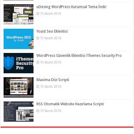
uDesing WordPress Kurumsal Tema İndir
15 Kasım 2016
Yoast Seo Eklentisi
15 Kasım 2016
WordPress Güvenlik Eklentisi iThemes Security Pro
15 Kasım 2016
Maxima Dizi Scripti
15 Kasım 2016
RSS Otomatik Website Hazırlama Scripti
15 Kasım 2016