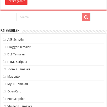
Kategoriler
ASP Scriptler
Blogger Temaları
DLE Temaları
HTML Scriptler
Joomla Temaları
Magento
MyBB Temaları
OpenCart
PHP Scriptler
Vbulletin Temaları