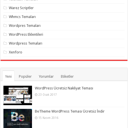
Warez Scriptler
Whmcs Temaları
Wordpres Temaları
WordPress Eklentileri
Wordpress Temaları
Xenforo
Yeni
Popüler
Yorumlar
Etiketler
WordPress Ücretsiz Nakliyat Teması
23 Ocak 2017
BeTheme WordPress Teması Ücretsiz İndir
15 Kasım 2016