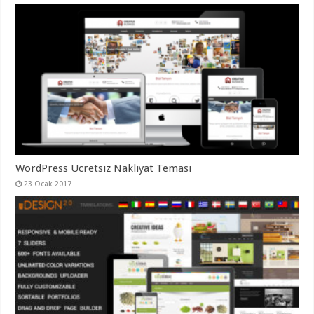
WordPress Ücretsiz Nakliyat Teması
23 Ocak 2017