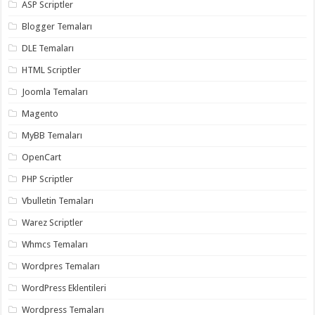
ASP Scriptler
Blogger Temaları
DLE Temaları
HTML Scriptler
Joomla Temaları
Magento
MyBB Temaları
OpenCart
PHP Scriptler
Vbulletin Temaları
Warez Scriptler
Whmcs Temaları
Wordpres Temaları
WordPress Eklentileri
Wordpress Temaları