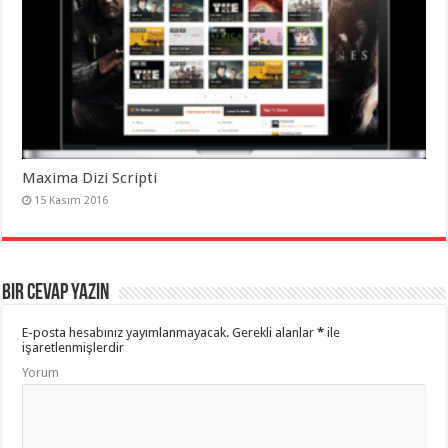
Maxima Dizi Scripti
15 Kasım 2016
Bir cevap yazın
E-posta hesabınız yayımlanmayacak.
Gerekli alanlar
*
ile
işaretlenmişlerdir
Yorum