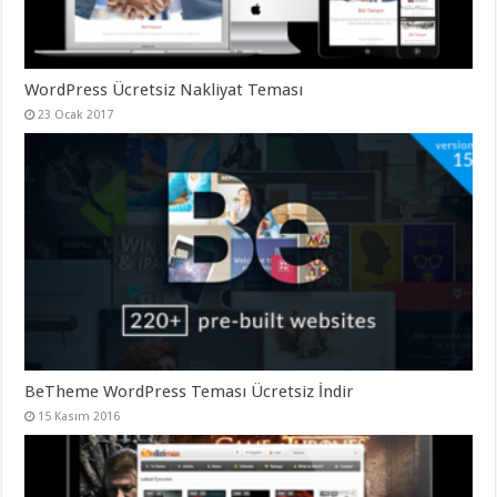
WordPress Ücretsiz Nakliyat Teması
23 Ocak 2017
BeTheme WordPress Teması Ücretsiz İndir
15 Kasım 2016