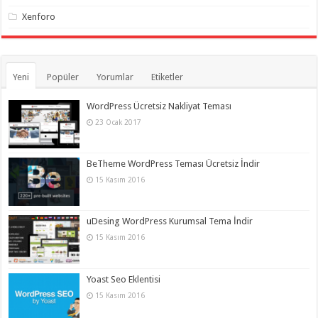
Xenforo
Yeni
Popüler
Yorumlar
Etiketler
WordPress Ücretsiz Nakliyat Teması
23 Ocak 2017
BeTheme WordPress Teması Ücretsiz İndir
15 Kasım 2016
uDesing WordPress Kurumsal Tema İndir
15 Kasım 2016
Yoast Seo Eklentisi
15 Kasım 2016