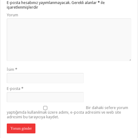
E-posta hesabınız yayımlanmayacak.
Gerekli alanlar
*
ile
işaretlenmişlerdir
Yorum
İsim
*
E-posta
*
Bir dahaki sefere yorum
yaptığımda kullanılmak üzere adımı, e-posta adresimi ve web site
adresimi bu tarayıcıya kaydet.