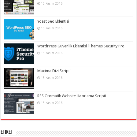
15 Kasım 2016
Yoast Seo Eklentisi
15 Kasım 2016
WordPress Güvenlik Eklentisi iThemes Security Pro
15 Kasım 2016
Maxima Dizi Scripti
15 Kasım 2016
RSS Otomatik Website Hazırlama Scripti
15 Kasım 2016
Etiket