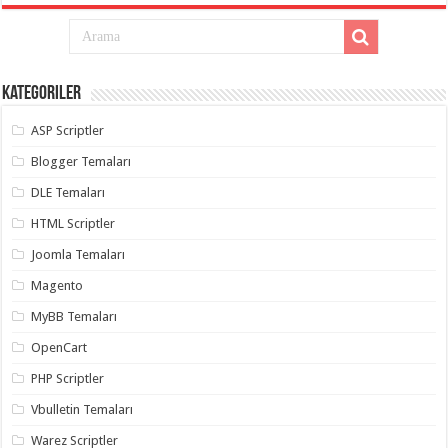
Kategoriler
ASP Scriptler
Blogger Temaları
DLE Temaları
HTML Scriptler
Joomla Temaları
Magento
MyBB Temaları
OpenCart
PHP Scriptler
Vbulletin Temaları
Warez Scriptler