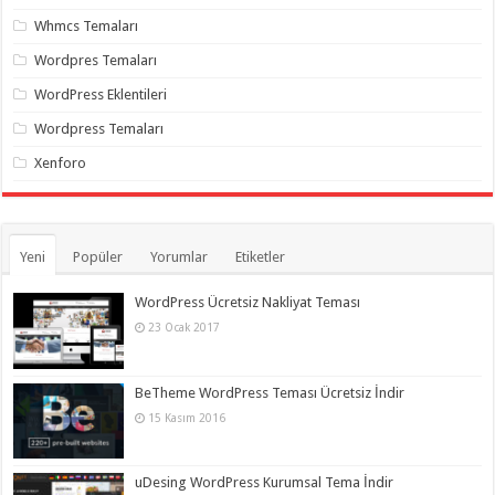
Whmcs Temaları
Wordpres Temaları
WordPress Eklentileri
Wordpress Temaları
Xenforo
Yeni
Popüler
Yorumlar
Etiketler
WordPress Ücretsiz Nakliyat Teması
23 Ocak 2017
BeTheme WordPress Teması Ücretsiz İndir
15 Kasım 2016
uDesing WordPress Kurumsal Tema İndir