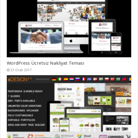
WordPress Ücretsiz Nakliyat Teması
23 Ocak 2017