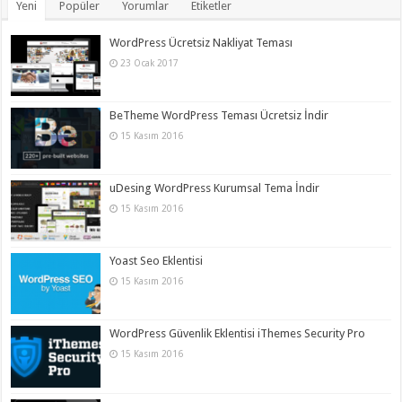
Yeni
Popüler
Yorumlar
Etiketler
WordPress Ücretsiz Nakliyat Teması
23 Ocak 2017
BeTheme WordPress Teması Ücretsiz İndir
15 Kasım 2016
uDesing WordPress Kurumsal Tema İndir
15 Kasım 2016
Yoast Seo Eklentisi
15 Kasım 2016
WordPress Güvenlik Eklentisi iThemes Security Pro
15 Kasım 2016