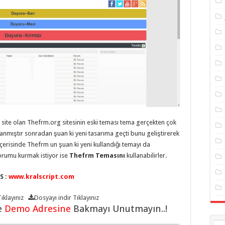
r site olan Thefrm.org sitesinin eski teması tema gerçekten çok
anmıştır sonradan şuan ki yeni tasarıma geçti bunu geliştirerek
 içerisinde Thefrm un şuan ki yeni kullandığı temayı da
orumu kurmak istiyor ise
Thefrm Temasını
kullanabilirler.
S :
www.kralscript.com
ıklayınız
Dosyayı indir
Tıklayınız
e
Demo Adresine
Bakmayı Unutmayın..!