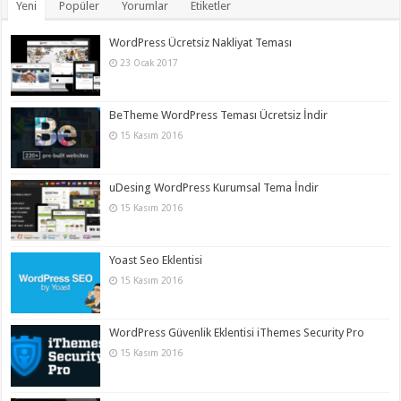
Yeni
Popüler
Yorumlar
Etiketler
WordPress Ücretsiz Nakliyat Teması
23 Ocak 2017
BeTheme WordPress Teması Ücretsiz İndir
15 Kasım 2016
uDesing WordPress Kurumsal Tema İndir
15 Kasım 2016
Yoast Seo Eklentisi
15 Kasım 2016
WordPress Güvenlik Eklentisi iThemes Security Pro
15 Kasım 2016