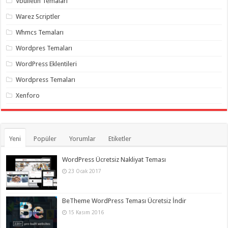
Vbulletin Temaları
Warez Scriptler
Whmcs Temaları
Wordpres Temaları
WordPress Eklentileri
Wordpress Temaları
Xenforo
Yeni
Popüler
Yorumlar
Etiketler
WordPress Ücretsiz Nakliyat Teması
23 Ocak 2017
BeTheme WordPress Teması Ücretsiz İndir
15 Kasım 2016