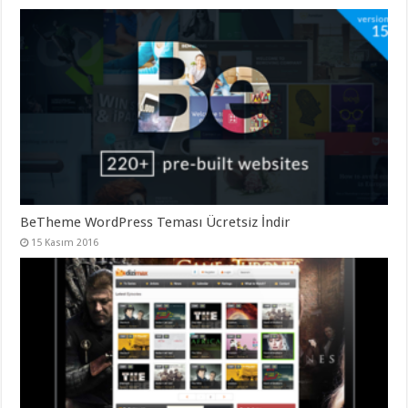
BeTheme WordPress Teması Ücretsiz İndir
15 Kasım 2016