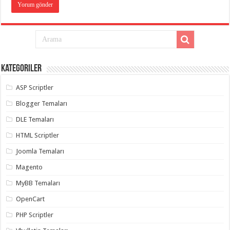
Kategoriler
ASP Scriptler
Blogger Temaları
DLE Temaları
HTML Scriptler
Joomla Temaları
Magento
MyBB Temaları
OpenCart
PHP Scriptler