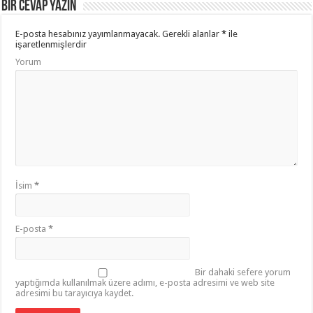
Bir cevap yazın
E-posta hesabınız yayımlanmayacak.
Gerekli alanlar
*
ile
işaretlenmişlerdir
Yorum
İsim
*
E-posta
*
Bir dahaki sefere yorum
yaptığımda kullanılmak üzere adımı, e-posta adresimi ve web site
adresimi bu tarayıcıya kaydet.