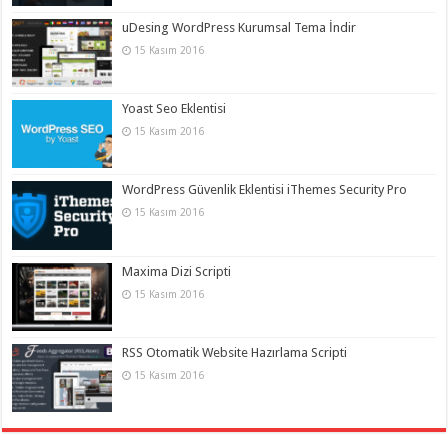
uDesing WordPress Kurumsal Tema İndir
15 Kasım 2016
Yoast Seo Eklentisi
15 Kasım 2016
WordPress Güvenlik Eklentisi iThemes Security Pro
15 Kasım 2016
Maxima Dizi Scripti
15 Kasım 2016
RSS Otomatik Website Hazırlama Scripti
15 Kasım 2016