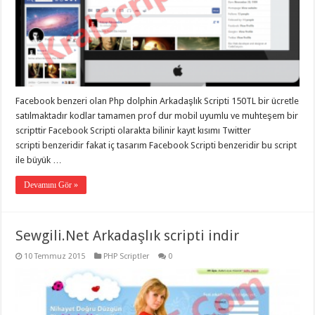
Facebook benzeri olan Php dolphin Arkadaşlık Scripti 150TL bir ücretle
satılmaktadır kodlar tamamen prof dur mobil uyumlu ve muhteşem bir
scripttir Facebook Scripti olarakta bilinir kayıt kısımı Twitter
scripti benzeridir fakat iç tasarım Facebook Scripti benzeridir bu script
ile büyük …
Devamını Gör »
Sewgili.Net Arkadaşlık scripti indir
10 Temmuz 2015
PHP Scriptler
0