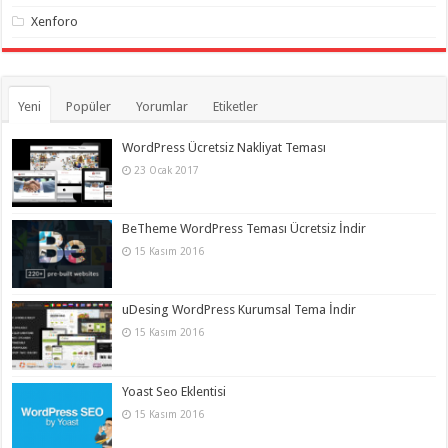
Xenforo
Yeni
Popüler
Yorumlar
Etiketler
WordPress Ücretsiz Nakliyat Teması
23 Ocak 2017
BeTheme WordPress Teması Ücretsiz İndir
15 Kasım 2016
uDesing WordPress Kurumsal Tema İndir
15 Kasım 2016
Yoast Seo Eklentisi
15 Kasım 2016