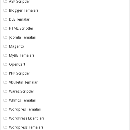
ASP Scriptler
Blogger Temaları
DLE Temaları
HTML Scriptler
Joomla Temaları
Magento
MyBB Temaları
OpenCart
PHP Scriptler
Vbulletin Temaları
Warez Scriptler
Whmcs Temaları
Wordpres Temaları
WordPress Eklentileri
Wordpress Temaları