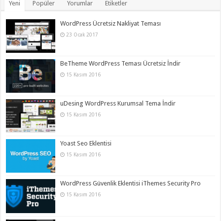
Yeni
Popüler
Yorumlar
Etiketler
WordPress Ücretsiz Nakliyat Teması
23 Ocak 2017
BeTheme WordPress Teması Ücretsiz İndir
15 Kasım 2016
uDesing WordPress Kurumsal Tema İndir
15 Kasım 2016
Yoast Seo Eklentisi
15 Kasım 2016
WordPress Güvenlik Eklentisi iThemes Security Pro
15 Kasım 2016