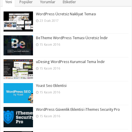
Yeni
Popüler
Yorumlar
Etiketler
WordPress Ücretsiz Nakliyat Teması
23 Ocak 2017
BeTheme WordPress Teması Ücretsiz İndir
15 Kasım 2016
uDesing WordPress Kurumsal Tema İndir
15 Kasım 2016
Yoast Seo Eklentisi
15 Kasım 2016
WordPress Güvenlik Eklentisi iThemes Security Pro
15 Kasım 2016