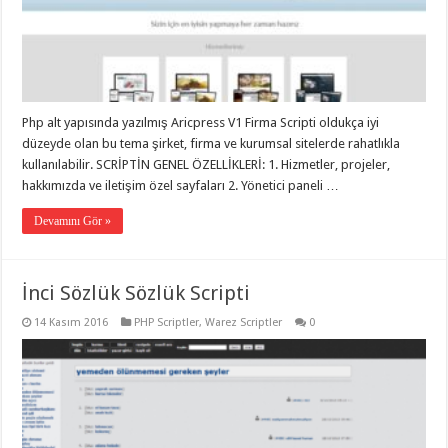
Php alt yapısında yazılmış Aricpress V1 Firma Scripti oldukça iyi
düzeyde olan bu tema şirket, firma ve kurumsal sitelerde rahatlıkla
kullanılabilir. SCRİPTİN GENEL ÖZELLİKLERİ: 1. Hizmetler, projeler,
hakkımızda ve iletişim özel sayfaları 2. Yönetici paneli …
Devamını Gör »
İnci Sözlük Sözlük Scripti
14 Kasım 2016
PHP Scriptler
,
Warez Scriptler
0