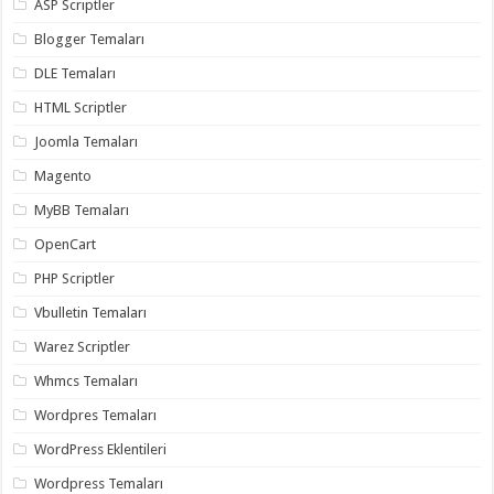
ASP Scriptler
Blogger Temaları
DLE Temaları
HTML Scriptler
Joomla Temaları
Magento
MyBB Temaları
OpenCart
PHP Scriptler
Vbulletin Temaları
Warez Scriptler
Whmcs Temaları
Wordpres Temaları
WordPress Eklentileri
Wordpress Temaları