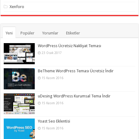
Xenforo
Yeni
Popüler
Yorumlar
Etiketler
WordPress Ücretsiz Nakliyat Teması
23 Ocak 2017
BeTheme WordPress Teması Ücretsiz İndir
15 Kasım 2016
uDesing WordPress Kurumsal Tema İndir
15 Kasım 2016
Yoast Seo Eklentisi
15 Kasım 2016