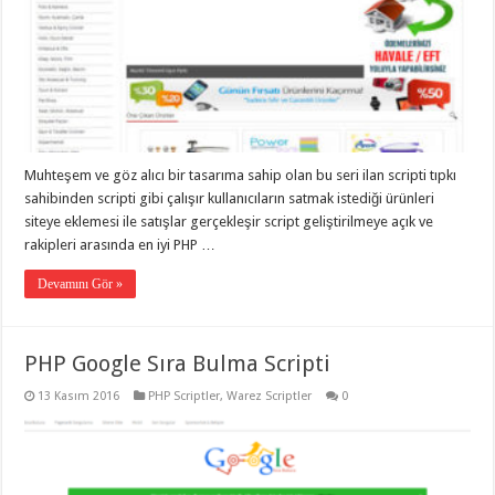
Muhteşem ve göz alıcı bir tasarıma sahip olan bu seri ilan scripti tıpkı
sahibinden scripti gibi çalışır kullanıcıların satmak istediği ürünleri
siteye eklemesi ile satışlar gerçekleşir script geliştirilmeye açık ve
rakipleri arasında en iyi PHP …
Devamını Gör »
PHP Google Sıra Bulma Scripti
13 Kasım 2016
PHP Scriptler
,
Warez Scriptler
0