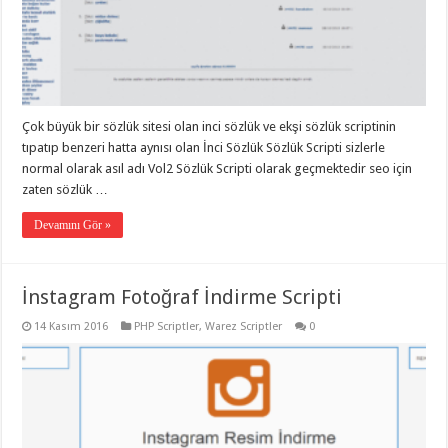
Çok büyük bir sözlük sitesi olan inci sözlük ve ekşi sözlük scriptinin
tıpatıp benzeri hatta aynısı olan İnci Sözlük Sözlük Scripti sizlerle
normal olarak asıl adı Vol2 Sözlük Scripti olarak geçmektedir seo için
zaten sözlük …
Devamını Gör »
İnstagram Fotoğraf İndirme Scripti
14 Kasım 2016
PHP Scriptler
,
Warez Scriptler
0