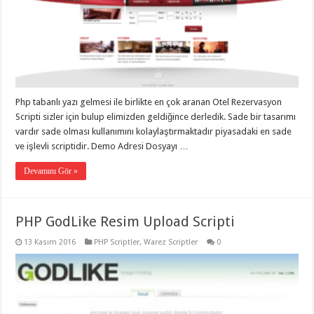
Php tabanlı yazı gelmesi ile birlikte en çok aranan Otel Rezervasyon
Scripti sizler için bulup elimizden geldiğince derledik. Sade bir tasarımı
vardır sade olması kullanımını kolaylaştırmaktadır piyasadaki en sade
ve işlevli scriptidir. Demo Adresi Dosyayı …
Devamını Gör »
PHP GodLike Resim Upload Scripti
13 Kasım 2016
PHP Scriptler
,
Warez Scriptler
0