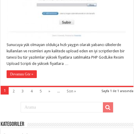
Sunucuya yük olmayan oldukça hızlı yaygın olarak yabancı ülkelerde
kullanılan ve resimleri aynı kalitede upload eden en iyi scriptlerden bir
tanesi bu tür yazılımlar yüksek fiyatlara satılmakta PHP GodLike Resim
Upload Scripti de yüksek fiyatlara …
Devamını Gör »
1
2
3
4
5
»
...
Son »
Sayfa 1 ile 1 arasında
Kategoriler