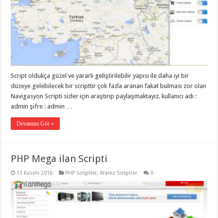
Script oldukça güzel ve yararlı geliştirilebilir yapısı ile daha iyi bir
düzeye gelebilecek bir scripttir çok fazla aranan fakat bulması zor olan
Navigasyon Scripti sizler için araştırıp paylaşmaktayız. kullanıcı adı :
admin şifre : admin …
Devamını Gör »
PHP Mega ilan Scripti
13 Kasım 2016
PHP Scriptler
,
Warez Scriptler
0