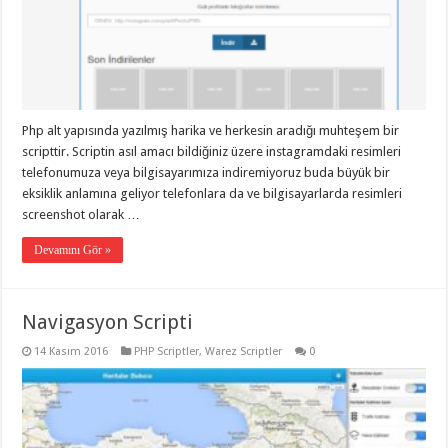
Php alt yapısında yazılmış harika ve herkesin aradığı muhteşem bir
scripttir. Scriptin asıl amacı bildiğiniz üzere instagramdaki resimleri
telefonumuza veya bilgisayarımıza indiremiyoruz buda büyük bir
eksiklik anlamına geliyor telefonlara da ve bilgisayarlarda resimleri
screenshot olarak …
Devamını Gör »
Navigasyon Scripti
14 Kasım 2016
PHP Scriptler
,
Warez Scriptler
0