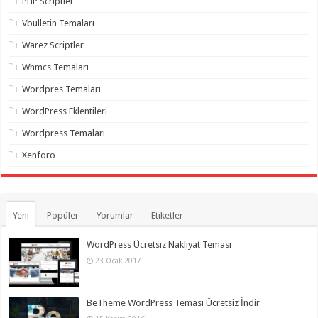
PHP Scriptler
Vbulletin Temaları
Warez Scriptler
Whmcs Temaları
Wordpres Temaları
WordPress Eklentileri
Wordpress Temaları
Xenforo
Yeni
Popüler
Yorumlar
Etiketler
WordPress Ücretsiz Nakliyat Teması
23 Ocak 2017
BeTheme WordPress Teması Ücretsiz İndir