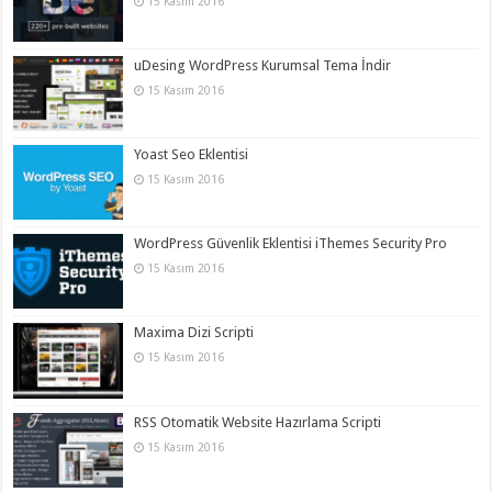
15 Kasım 2016
uDesing WordPress Kurumsal Tema İndir
15 Kasım 2016
Yoast Seo Eklentisi
15 Kasım 2016
WordPress Güvenlik Eklentisi iThemes Security Pro
15 Kasım 2016
Maxima Dizi Scripti
15 Kasım 2016
RSS Otomatik Website Hazırlama Scripti
15 Kasım 2016