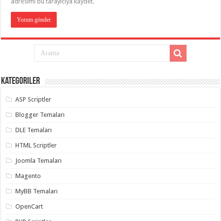
adresimi bu tarayıcıya kaydet.
Kategoriler
ASP Scriptler
Blogger Temaları
DLE Temaları
HTML Scriptler
Joomla Temaları
Magento
MyBB Temaları
OpenCart