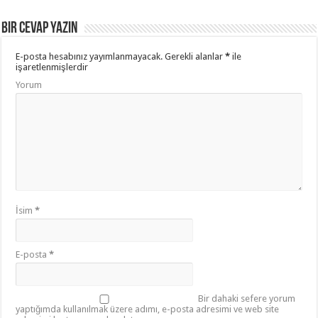
Bir cevap yazın
E-posta hesabınız yayımlanmayacak.
Gerekli alanlar
*
ile
işaretlenmişlerdir
Yorum
İsim
*
E-posta
*
Bir dahaki sefere yorum
yaptığımda kullanılmak üzere adımı, e-posta adresimi ve web site