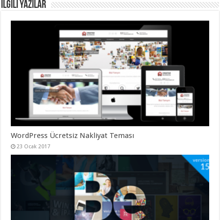
İlgili Yazılar
WordPress Ücretsiz Nakliyat Teması
23 Ocak 2017