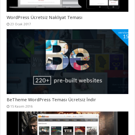
WordPress Ücretsiz Nakliyat Teması
23 Ocak 2017
BeTheme WordPress Teması Ücretsiz İndir
15 Kasım 2016