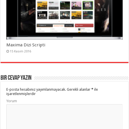
Maxima Dizi Scripti
15 Kasım 2016
Bir cevap yazın
E-posta hesabınız yayımlanmayacak.
Gerekli alanlar
*
ile
işaretlenmişlerdir
Yorum