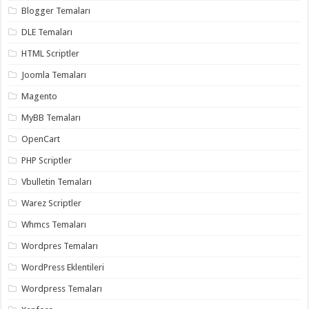
Blogger Temaları
DLE Temaları
HTML Scriptler
Joomla Temaları
Magento
MyBB Temaları
OpenCart
PHP Scriptler
Vbulletin Temaları
Warez Scriptler
Whmcs Temaları
Wordpres Temaları
WordPress Eklentileri
Wordpress Temaları