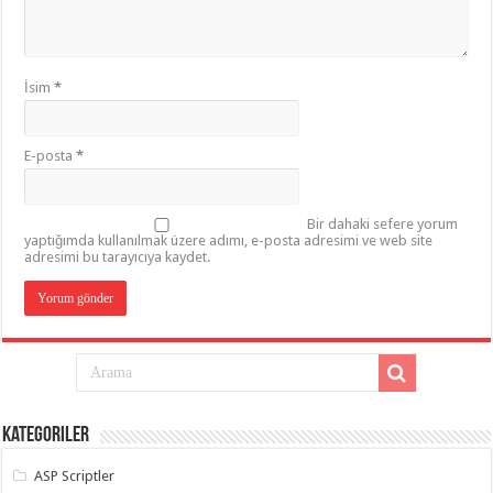
İsim
*
E-posta
*
Bir dahaki sefere yorum
yaptığımda kullanılmak üzere adımı, e-posta adresimi ve web site
adresimi bu tarayıcıya kaydet.
Kategoriler
ASP Scriptler