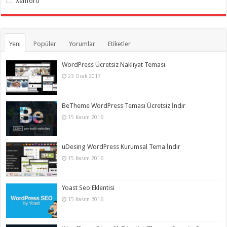
Xenforo
Yeni
Popüler
Yorumlar
Etiketler
WordPress Ücretsiz Nakliyat Teması
23 Ocak 2017
BeTheme WordPress Teması Ücretsiz İndir
15 Kasım 2016
uDesing WordPress Kurumsal Tema İndir
15 Kasım 2016
Yoast Seo Eklentisi
15 Kasım 2016