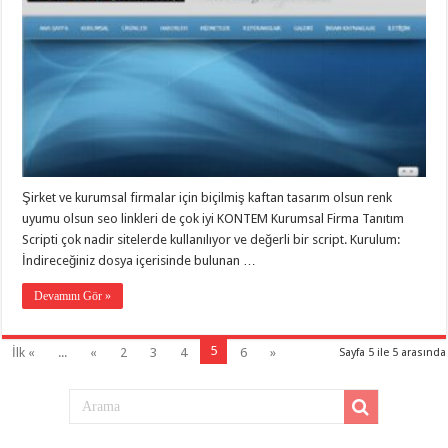
Şirket ve kurumsal firmalar için biçilmiş kaftan tasarım olsun renk
uyumu olsun seo linkleri de çok iyi KONTEM Kurumsal Firma Tanıtım
Scripti çok nadir sitelerde kullanılıyor ve değerli bir script. Kurulum:
İndireceğiniz dosya içerisinde bulunan …
Devamını Gör »
5
İlk «
...
«
2
3
4
6
»
Sayfa 5 ile 5 arasında