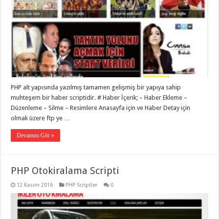
PHP alt yapısında yazılmış tamamen gelişmiş bir yapıya sahip
muhteşem bir haber scriptidir. # Haber İçerik; – Haber Ekleme –
Düzenleme – Silme – Resimlere Anasayfa için ve Haber Detay için
olmak üzere ftp ye …
Devamını Gör »
PHP Otokiralama Scripti
12 Kasım 2016
PHP Scriptler
0