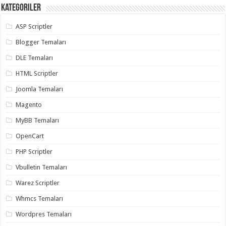
Kategoriler
ASP Scriptler
Blogger Temaları
DLE Temaları
HTML Scriptler
Joomla Temaları
Magento
MyBB Temaları
OpenCart
PHP Scriptler
Vbulletin Temaları
Warez Scriptler
Whmcs Temaları
Wordpres Temaları