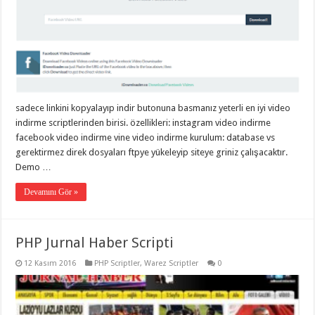
sadece linkini kopyalayıp indir butonuna basmanız yeterli en iyi video
indirme scriptlerinden birisi. özellikleri: instagram video indirme
facebook video indirme vine video indirme kurulum: database vs
gerektirmez direk dosyaları ftpye yükeleyip siteye griniz çalışacaktır.
Demo …
Devamını Gör »
PHP Jurnal Haber Scripti
12 Kasım 2016
PHP Scriptler
,
Warez Scriptler
0