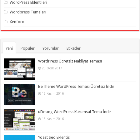
WordPress Eklentileri
Wordpress Temaları
Xenforo
Yeni
Popüler
Yorumlar
Etiketler
WordPress Ücretsiz Nakliyat Teması
23 Ocak 2017
BeTheme WordPress Teması Ücretsiz İndir
15 Kasım 2016
uDesing WordPress Kurumsal Tema İndir
15 Kasım 2016
Yoast Seo Eklentisi