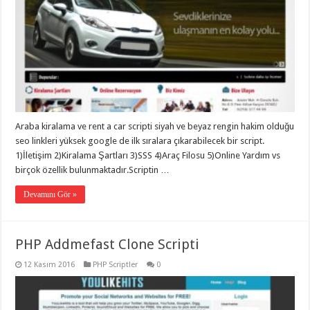
Araba kiralama ve rent a car scripti siyah ve beyaz rengin hakim olduğu
seo linkleri yüksek google de ilk sıralara çıkarabilecek bir script.
1)İletişim 2)Kiralama Şartları 3)SSS 4)Araç Filosu 5)Online Yardım vs
birçok özellik bulunmaktadır.Scriptin …
Devamını Gör »
PHP Addmefast Clone Scripti
12 Kasım 2016
PHP Scriptler
0