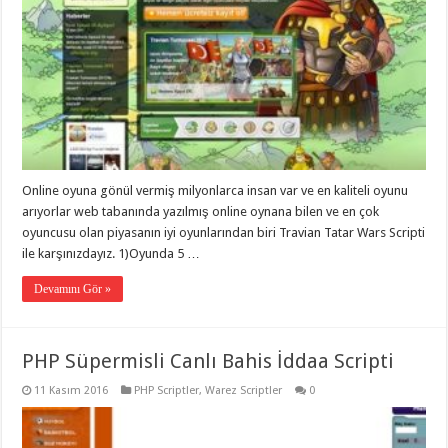
Online oyuna gönül vermiş milyonlarca insan var ve en kaliteli oyunu
arıyorlar web tabanında yazılmış online oynana bilen ve en çok
oyuncusu olan piyasanın iyi oyunlarından biri Travian Tatar Wars Scripti
ile karşınızdayız. 1)Oyunda 5 …
Devamını Gör »
PHP Süpermisli Canlı Bahis İddaa Scripti
11 Kasım 2016
PHP Scriptler
,
Warez Scriptler
0