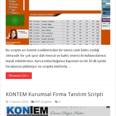
Bu scriptin en önemli özeliklerinden bir tanesi canlı bahis özeliği
olmasıdır bir çok spor dalı mevcut ve bahis önerisi ile kullanıcılarınızı
teşvik edebilirsiniz. Ayrıca tutturduğunuz kuponun ücreti 30 dk içinde
hesabınıza yükleniyor ve scriptte telefonla …
Devamını Gör »
KONTEM Kurumsal Firma Tanıtım Scripti
11 Kasım 2016
PHP Scriptler
0