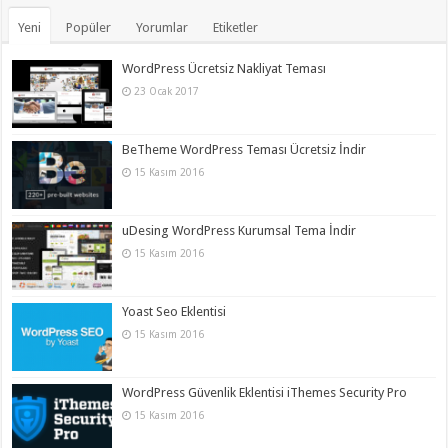
Yeni
Popüler
Yorumlar
Etiketler
WordPress Ücretsiz Nakliyat Teması
23 Ocak 2017
BeTheme WordPress Teması Ücretsiz İndir
15 Kasım 2016
uDesing WordPress Kurumsal Tema İndir
15 Kasım 2016
Yoast Seo Eklentisi
15 Kasım 2016
WordPress Güvenlik Eklentisi iThemes Security Pro
15 Kasım 2016