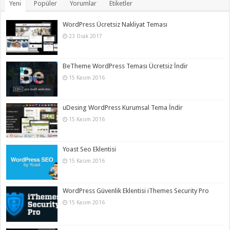
Yeni
Popüler
Yorumlar
Etiketler
WordPress Ücretsiz Nakliyat Teması
23 Ocak 2017
BeTheme WordPress Teması Ücretsiz İndir
15 Kasım 2016
uDesing WordPress Kurumsal Tema İndir
15 Kasım 2016
Yoast Seo Eklentisi
15 Kasım 2016
WordPress Güvenlik Eklentisi iThemes Security Pro
15 Kasım 2016