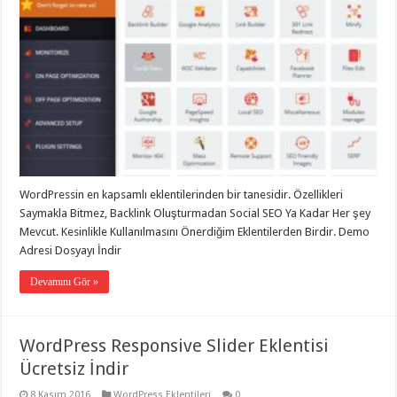
WordPressin en kapsamlı eklentilerinden bir tanesidir. Özellikleri
Saymakla Bitmez, Backlink Oluşturmadan Social SEO Ya Kadar Her şey
Mevcut. Kesinlikle Kullanılmasını Önerdiğim Eklentilerden Birdir. Demo
Adresi Dosyayı İndir
Devamını Gör »
WordPress Responsive Slider Eklentisi
Ücretsiz İndir
8 Kasım 2016
WordPress Eklentileri
0