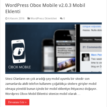
WordPress Obox Mobile v2.0.3 Mobil
Eklenti
6 Kasım 2016
WordPress Eklentileri
0
Sitesi Olanların en çok aradığı şey mobil uyumlu bir sitedir son
zamanlarda akıllı telefon kullanımı çoğaldıkça sitelere girişler mobil
olmaya yöneldi bunun içinde bir mobil eklentiye ihtiyacınız doğuyor.
Wordpres Obox Mobil Eklentisi sitenize mobil olarak …
Devamını Gör »