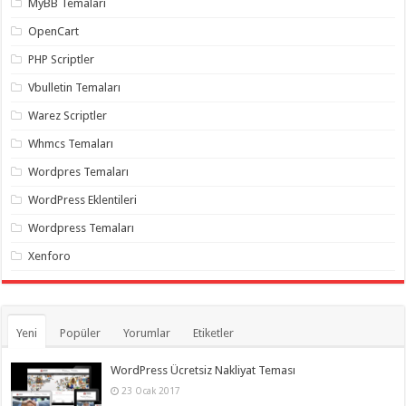
MyBB Temaları
OpenCart
PHP Scriptler
Vbulletin Temaları
Warez Scriptler
Whmcs Temaları
Wordpres Temaları
WordPress Eklentileri
Wordpress Temaları
Xenforo
Yeni
Popüler
Yorumlar
Etiketler
WordPress Ücretsiz Nakliyat Teması
23 Ocak 2017