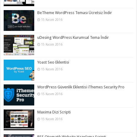
BeTheme WordPress Teması Ücretsiz İndir
15 Kasım 2016
uDesing WordPress Kurumsal Tema İndir
15 Kasım 2016
Yoast Seo Eklentisi
15 Kasım 2016
WordPress Güvenlik Eklentisi iThemes Security Pro
15 Kasım 2016
Maxima Dizi Scripti
15 Kasım 2016
RSS Otomatik Website Hazırlama Scripti