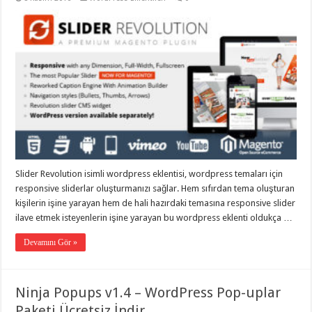
Slider Revolution isimli wordpress eklentisi, wordpress temaları için
responsive sliderlar oluşturmanızı sağlar. Hem sıfırdan tema oluşturan
kişilerin işine yarayan hem de hali hazırdaki temasına responsive slider
ilave etmek isteyenlerin işine yarayan bu wordpress eklenti oldukça …
Devamını Gör »
Ninja Popups v1.4 – WordPress Pop-uplar
Paketi Ücretsiz İndir