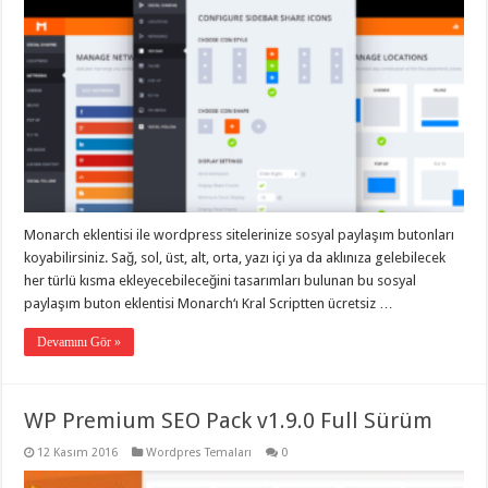
Monarch eklentisi ile wordpress sitelerinize sosyal paylaşım butonları
koyabilirsiniz. Sağ, sol, üst, alt, orta, yazı içi ya da aklınıza gelebilecek
her türlü kısma ekleyecebileceğini tasarımları bulunan bu sosyal
paylaşım buton eklentisi Monarch‘ı Kral Scriptten ücretsiz …
Devamını Gör »
WP Premium SEO Pack v1.9.0 Full Sürüm
12 Kasım 2016
Wordpres Temaları
0