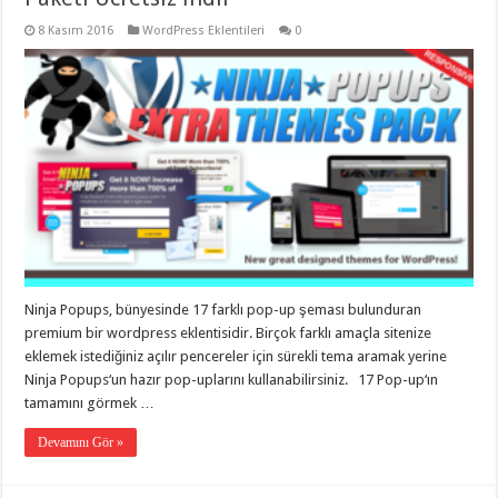
8 Kasım 2016
WordPress Eklentileri
0
Ninja Popups, bünyesinde 17 farklı pop-up şeması bulunduran
premium bir wordpress eklentisidir. Birçok farklı amaçla sitenize
eklemek istediğiniz açılır pencereler için sürekli tema aramak yerine
Ninja Popups‘un hazır pop-uplarını kullanabilirsiniz. 17 Pop-up‘ın
tamamını görmek …
Devamını Gör »