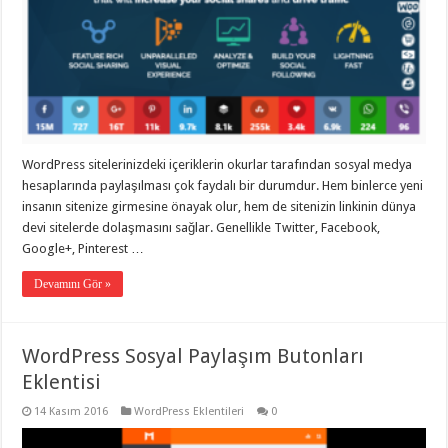
WordPress sitelerinizdeki içeriklerin okurlar tarafından sosyal medya
hesaplarında paylaşılması çok faydalı bir durumdur. Hem binlerce yeni
insanın sitenize girmesine önayak olur, hem de sitenizin linkinin dünya
devi sitelerde dolaşmasını sağlar. Genellikle Twitter, Facebook,
Google+, Pinterest …
Devamını Gör »
WordPress Sosyal Paylaşım Butonları
Eklentisi
14 Kasım 2016
WordPress Eklentileri
0