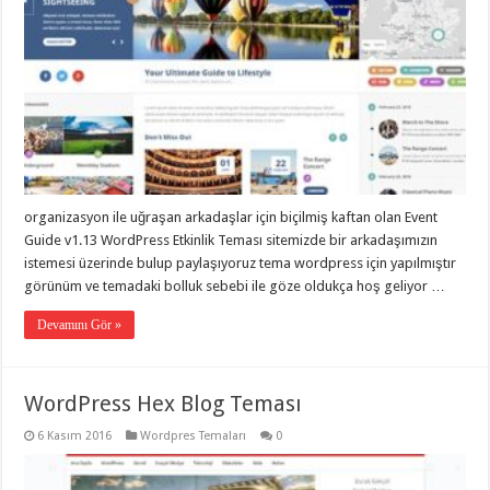
organizasyon ile uğraşan arkadaşlar için biçilmiş kaftan olan Event
Guide v1.13 WordPress Etkinlik Teması sitemizde bir arkadaşımızın
istemesi üzerinde bulup paylaşıyoruz tema wordpress için yapılmıştır
görünüm ve temadaki bolluk sebebi ile göze oldukça hoş geliyor …
Devamını Gör »
WordPress Hex Blog Teması
6 Kasım 2016
Wordpres Temaları
0