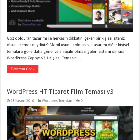
Göz dolduran tasarımı ile herkesin dikkatini çeken bir kişisel siteniz
olsun istemez miydiniz? Mobil uyumlu olması ve tasarımı diğer kişisel
temalara göre daha genel ve anlaşılır olması galeri sistemi olması
WordPress Zephyr v3.1 Kişisel Temasını …
Devamını Gör »
WordPress HT Ticaret Film Teması v3
13 Kasım 2016
Wordpres Temaları
0