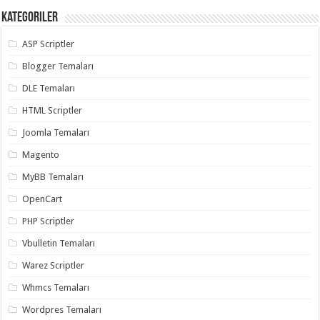
Kategoriler
ASP Scriptler
Blogger Temaları
DLE Temaları
HTML Scriptler
Joomla Temaları
Magento
MyBB Temaları
OpenCart
PHP Scriptler
Vbulletin Temaları
Warez Scriptler
Whmcs Temaları
Wordpres Temaları