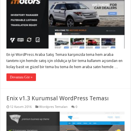
En iyi WordPress Araba Satış Teması karşınızda tema hem araba
tanıtımı için hemde satış için oldukça iyi bir tema kullanım açısından en
kolay basit ve güzel bir tema bu tema ile hem araba satın hemde …
Devamını Gör »
Enix v1.3 Kurumsal WordPress Teması
12 Kasım 2016
Wordpres Temaları
0