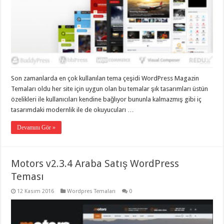
Son zamanlarda en çok kullanılan tema çeşidi WordPress Magazin
Temaları oldu her site için uygun olan bu temalar şık tasarımları üstün
özelikleri ile kullanıcıları kendine bağlıyor bununla kalmazmış gibi iç
tasarımdaki modernlik ile de okuyucuları …
Devamını Gör »
Motors v2.3.4 Araba Satış WordPress
Teması
12 Kasım 2016
Wordpres Temaları
0