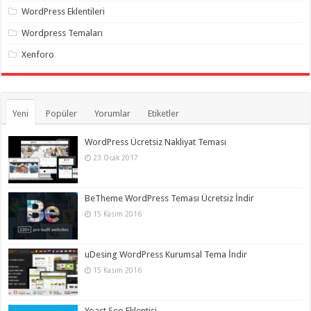
WordPress Eklentileri
Wordpress Temaları
Xenforo
Yeni
Popüler
Yorumlar
Etiketler
WordPress Ücretsiz Nakliyat Teması
23 Ocak 2017
BeTheme WordPress Teması Ücretsiz İndir
15 Kasım 2016
uDesing WordPress Kurumsal Tema İndir
15 Kasım 2016
Yoast Seo Eklentisi