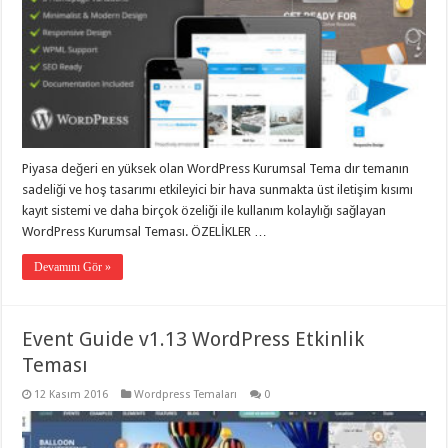
Piyasa değeri en yüksek olan WordPress Kurumsal Tema dır temanın
sadeliği ve hoş tasarımı etkileyici bir hava sunmakta üst iletişim kısımı
kayıt sistemi ve daha birçok özeliği ile kullanım kolaylığı sağlayan
WordPress Kurumsal Teması. ÖZELİKLER …
Devamını Gör »
Event Guide v1.13 WordPress Etkinlik
Teması
12 Kasım 2016
Wordpress Temaları
0