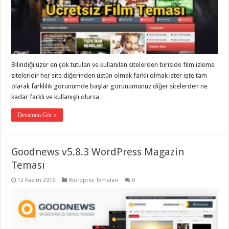
Bilindiği üzer en çok tutulan ve kullanılan sitelerden biriside film izleme
siteleridir her site diğerinden üstün olmak farklı olmak ister işte tam
olarak farklılık görünümde başlar görünümünüz diğer sitelerden ne
kadar farklı ve kullanışlı olursa …
Devamını Gör »
Goodnews v5.8.3 WordPress Magazin
Teması
12 Kasım 2016
Wordpres Temaları
0