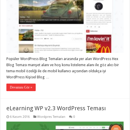
Popüler WordPress Blog Temaları arasında yer alan WordPress Hex
Blog Teması manşet alanı ve hoş konu listeleme alanı ile göz alıcı bir
tema mobil özeliği ile de mobil kullanıcı açısından oldukça iyi
WordPress Kişisel Blog …
Devamını Gör »
eLearning WP v2.3 WordPress Teması
6 Kasım 2016
Wordpres Temaları
0