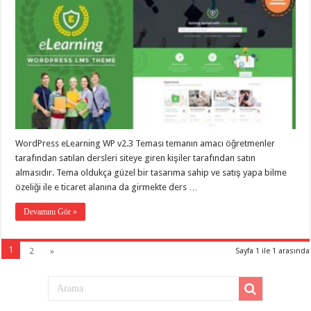
WordPress eLearning WP v2.3 Teması temanın amacı öğretmenler
tarafından satılan dersleri siteye giren kişiler tarafından satın
almasıdır. Tema oldukça güzel bir tasarıma sahip ve satış yapa bilme
özeliği ile e ticaret alanına da girmekte ders …
Devamını Gör »
1
2
»
Sayfa 1 ile 1 arasında