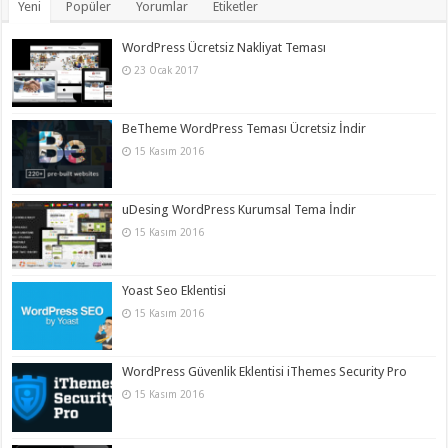
Yeni
Popüler
Yorumlar
Etiketler
WordPress Ücretsiz Nakliyat Teması
23 Ocak 2017
BeTheme WordPress Teması Ücretsiz İndir
15 Kasım 2016
uDesing WordPress Kurumsal Tema İndir
15 Kasım 2016
Yoast Seo Eklentisi
15 Kasım 2016
WordPress Güvenlik Eklentisi iThemes Security Pro
15 Kasım 2016