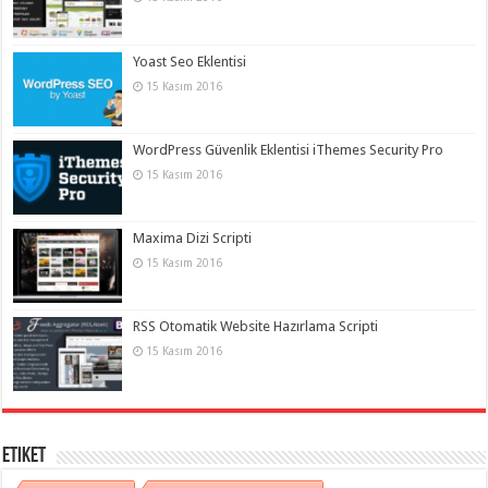
Yoast Seo Eklentisi
15 Kasım 2016
WordPress Güvenlik Eklentisi iThemes Security Pro
15 Kasım 2016
Maxima Dizi Scripti
15 Kasım 2016
RSS Otomatik Website Hazırlama Scripti
15 Kasım 2016
Etiket