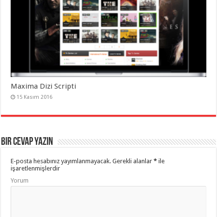
Maxima Dizi Scripti
15 Kasım 2016
Bir cevap yazın
E-posta hesabınız yayımlanmayacak.
Gerekli alanlar
*
ile
işaretlenmişlerdir
Yorum