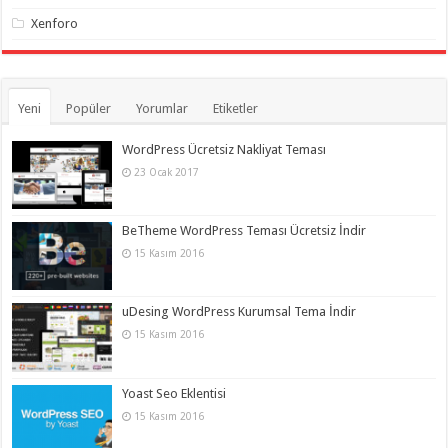
Xenforo
Yeni
Popüler
Yorumlar
Etiketler
WordPress Ücretsiz Nakliyat Teması
23 Ocak 2017
BeTheme WordPress Teması Ücretsiz İndir
15 Kasım 2016
uDesing WordPress Kurumsal Tema İndir
15 Kasım 2016
Yoast Seo Eklentisi
15 Kasım 2016