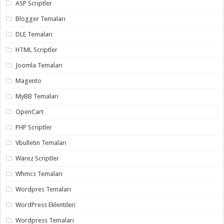
ASP Scriptler
Blogger Temaları
DLE Temaları
HTML Scriptler
Joomla Temaları
Magento
MyBB Temaları
OpenCart
PHP Scriptler
Vbulletin Temaları
Warez Scriptler
Whmcs Temaları
Wordpres Temaları
WordPress Eklentileri
Wordpress Temaları