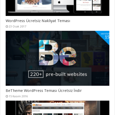
WordPress Ücretsiz Nakliyat Teması
23 Ocak 2017
BeTheme WordPress Teması Ücretsiz İndir
15 Kasım 2016