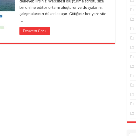
deneyebilirsiniz. Websitesi oluşturma scripti, size
bir online editör ortamı oluşturur ve dosyalarını,
çalışmalarınızı düzenle taşır. Gittiğiniz her yere site
…
Devamını Gör »