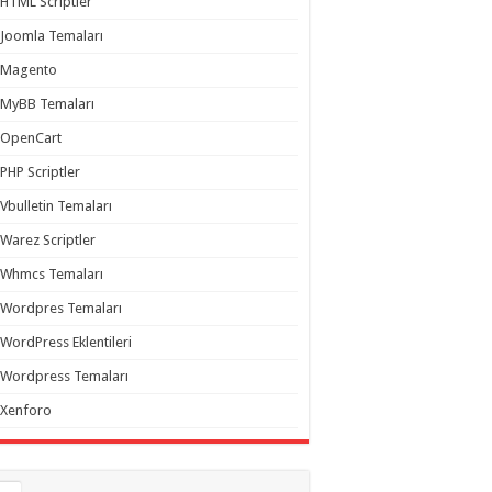
HTML Scriptler
Joomla Temaları
Magento
MyBB Temaları
OpenCart
PHP Scriptler
Vbulletin Temaları
Warez Scriptler
Whmcs Temaları
Wordpres Temaları
WordPress Eklentileri
Wordpress Temaları
Xenforo