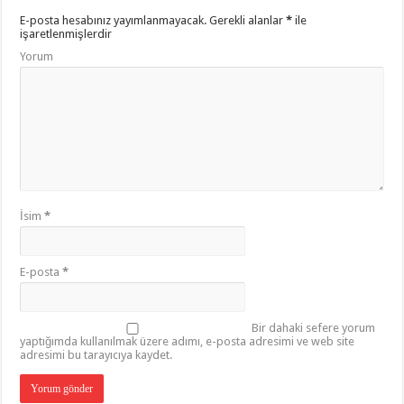
E-posta hesabınız yayımlanmayacak.
Gerekli alanlar
*
ile
işaretlenmişlerdir
Yorum
İsim
*
E-posta
*
Bir dahaki sefere yorum
yaptığımda kullanılmak üzere adımı, e-posta adresimi ve web site
adresimi bu tarayıcıya kaydet.