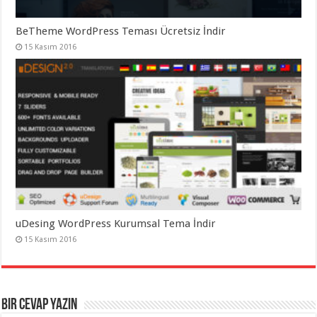
BeTheme WordPress Teması Ücretsiz İndir
15 Kasım 2016
uDesing WordPress Kurumsal Tema İndir
15 Kasım 2016
Bir cevap yazın