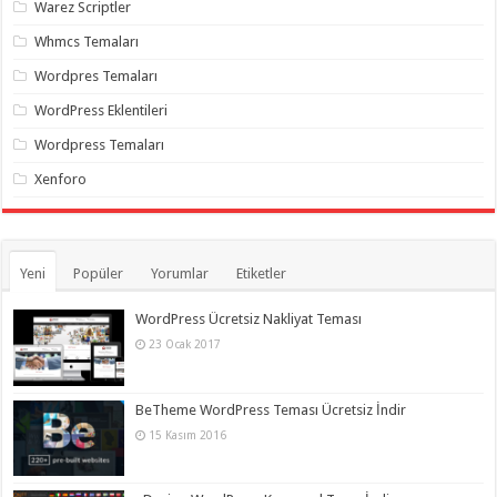
Warez Scriptler
Whmcs Temaları
Wordpres Temaları
WordPress Eklentileri
Wordpress Temaları
Xenforo
Yeni
Popüler
Yorumlar
Etiketler
WordPress Ücretsiz Nakliyat Teması
23 Ocak 2017
BeTheme WordPress Teması Ücretsiz İndir
15 Kasım 2016