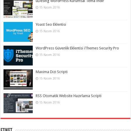
uDesing WordPress Kurumsal Tema İndir
15 Kasım 2016
Yoast Seo Eklentisi
15 Kasım 2016
WordPress Güvenlik Eklentisi iThemes Security Pro
15 Kasım 2016
Maxima Dizi Scripti
15 Kasım 2016
RSS Otomatik Website Hazırlama Scripti
15 Kasım 2016
Etiket