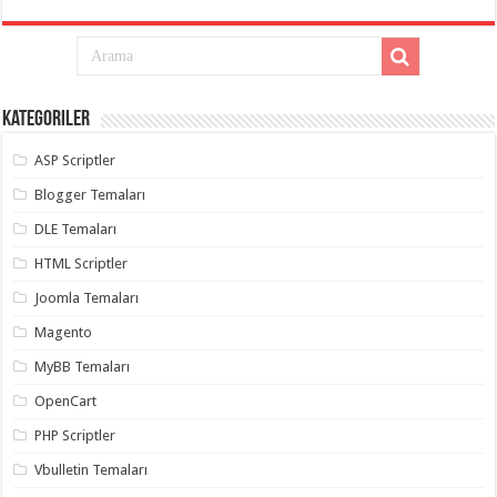
Kategoriler
ASP Scriptler
Blogger Temaları
DLE Temaları
HTML Scriptler
Joomla Temaları
Magento
MyBB Temaları
OpenCart
PHP Scriptler
Vbulletin Temaları