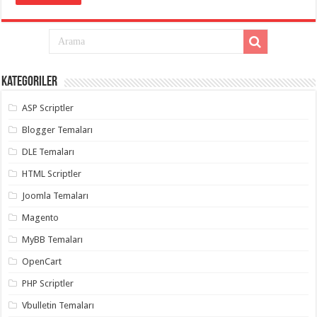
Kategoriler
ASP Scriptler
Blogger Temaları
DLE Temaları
HTML Scriptler
Joomla Temaları
Magento
MyBB Temaları
OpenCart
PHP Scriptler
Vbulletin Temaları