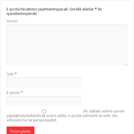
E-posta hesabınız yayımlanmayacak.
Gerekli alanlar
*
ile
işaretlenmişlerdir
Yorum
İsim
*
E-posta
*
Bir dahaki sefere yorum
yaptığımda kullanılmak üzere adımı, e-posta adresimi ve web site
adresimi bu tarayıcıya kaydet.