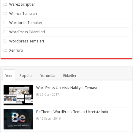
Warez Scriptler
Whmcs Temaları
Wordpres Temaları
WordPress Eklentileri
Wordpress Temaları
Xenforo
Yeni
Popüler
Yorumlar
Etiketler
WordPress Ücretsiz Nakliyat Teması
23 Ocak 2017
BeTheme WordPress Teması Ücretsiz İndir
15 Kasım 2016