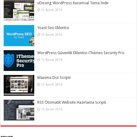
uDesing WordPress Kurumsal Tema İndir
15 Kasım 2016
Yoast Seo Eklentisi
15 Kasım 2016
WordPress Güvenlik Eklentisi iThemes Security Pro
15 Kasım 2016
Maxima Dizi Scripti
15 Kasım 2016
RSS Otomatik Website Hazırlama Scripti
15 Kasım 2016