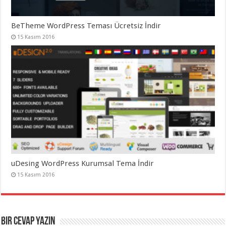
BeTheme WordPress Teması Ücretsiz İndir
15 Kasım 2016
uDesing WordPress Kurumsal Tema İndir
15 Kasım 2016
Bir cevap yazın