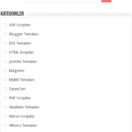
Kategoriler
ASP Scriptler
Blogger Temaları
DLE Temaları
HTML Scriptler
Joomla Temaları
Magento
MyBB Temaları
OpenCart
PHP Scriptler
Vbulletin Temaları
Warez Scriptler
Whmcs Temaları