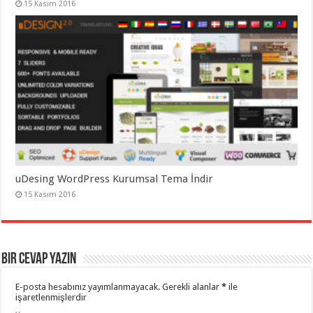
15 Kasım 2016
uDesing WordPress Kurumsal Tema İndir
15 Kasım 2016
Bir cevap yazın
E-posta hesabınız yayımlanmayacak.
Gerekli alanlar
*
ile
işaretlenmişlerdir