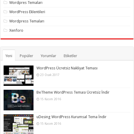
Wordpres Temaları
WordPress Eklentileri
Wordpress Temaları
Xenforo
Yeni
Popüler
Yorumlar
Etiketler
WordPress Ücretsiz Nakliyat Teması
23 Ocak 2017
BeTheme WordPress Teması Ücretsiz İndir
15 Kasım 2016
uDesing WordPress Kurumsal Tema İndir
15 Kasım 2016